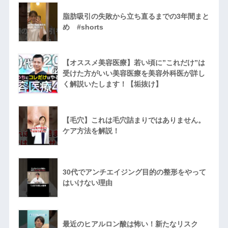
脂肪吸引の失敗から立ち直るまでの3年間まと
め #shorts
【オススメ美容医療】若い頃に”これだけ”は
受けた方がいい美容医療を美容外科医が詳し
く解説いたします！【垢抜け】
【毛穴】これは毛穴詰まりではありません。
ケア方法を解説！
30代でアンチエイジング目的の整形をやって
はいけない理由
最近のヒアルロン酸は怖い！新たなリスク