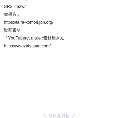
SR2Hm2w/
効果音：
https://taira-komori.jpn.org/
動画素材：
「YouTuberのための素材屋さん」
https://ytsozaiyasan.com/
SHARE