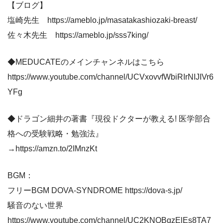
【ブログ】
塩崎先生 https://ameblo.jp/masatakashiozaki-breast/
佐々木先生 https://ameblo.jp/sss7king/
◆MEDUCATEのメインチャンネルはこちら
https://www.youtube.com/channel/UCVxovvfWbiRIrNIJIVr6
YFg
◆ドラゴン細井の著書『現役ドクターが教える! 医学部合
格への受験戦略・勉強法』
→https://amzn.to/2IMnzKt
BGM：
フリーBGM DOVA-SYNDROME https://dova-s.jp/
騒音のない世界
https://www.youtube.com/channel/UC2KNOBqzElEs8TA7