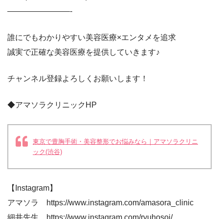
————————-
誰にでもわかりやすい美容医療×エンタメを追求
誠実で正確な美容医療を提供していきます♪
チャンネル登録よろしくお願いします！
◆アマソラクリニックHP
東京で豊胸手術・美容整形でお悩みなら｜アマソラクリニ
ック(渋谷)
【Instagram】
アマソラ https://www.instagram.com/amasora_clinic
細井先生 https://www.instagram.com/ryuhosoi/