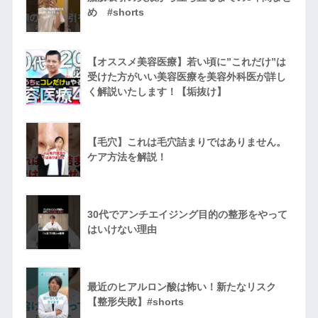
め #shorts
【オススメ美容医療】若い頃に”これだけ”は
受けた方がいい美容医療を美容外科医が詳し
く解説いたします！【垢抜け】
【毛穴】これは毛穴詰まりではありません。
ケア方法を解説！
30代でアンチエイジング目的の整形をやって
はいけない理由
最近のヒアルロン酸は怖い！新たなリスク
【整形失敗】#shorts