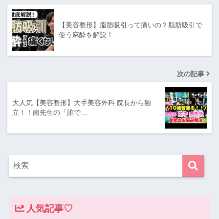
【美容整形】脂肪吸引って痛いの？脂肪吸引で
使う麻酔を解説！
次の記事
大人気【美容整形】大手美容外科 院長から独
立！！南先生の「誰で…
人気記事♡