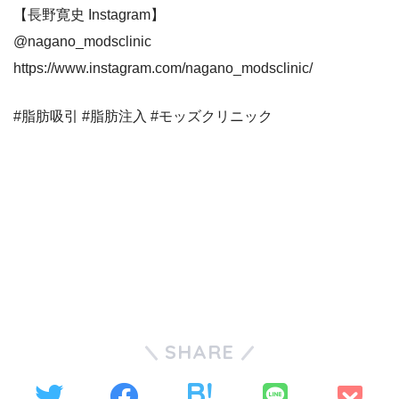
【長野寛史 Instagram】
@nagano_modsclinic
https://www.instagram.com/nagano_modsclinic/
#脂肪吸引 #脂肪注入 #モッズクリニック
SHARE