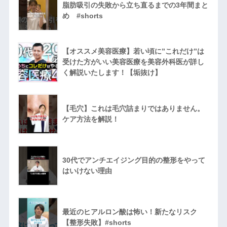
脂肪吸引の失敗から立ち直るまでの3年間まと
め #shorts
【オススメ美容医療】若い頃に”これだけ”は
受けた方がいい美容医療を美容外科医が詳し
く解説いたします！【垢抜け】
【毛穴】これは毛穴詰まりではありません。
ケア方法を解説！
30代でアンチエイジング目的の整形をやって
はいけない理由
最近のヒアルロン酸は怖い！新たなリスク
【整形失敗】#shorts