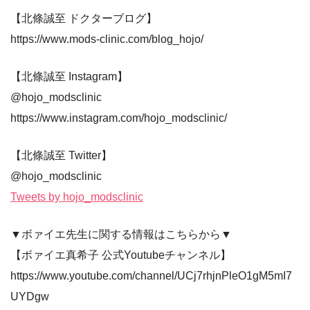
【北條誠至 ドクターブログ】
https://www.mods-clinic.com/blog_hojo/
【北條誠至 Instagram】
@hojo_modsclinic
https://www.instagram.com/hojo_modsclinic/
【北條誠至 Twitter】
@hojo_modsclinic
Tweets by hojo_modsclinic
▼ボァイエ先生に関する情報はこちらから▼
【ボァイエ真希子 公式Youtubeチャンネル】
https://www.youtube.com/channel/UCj7rhjnPleO1gM5mI7
UYDgw