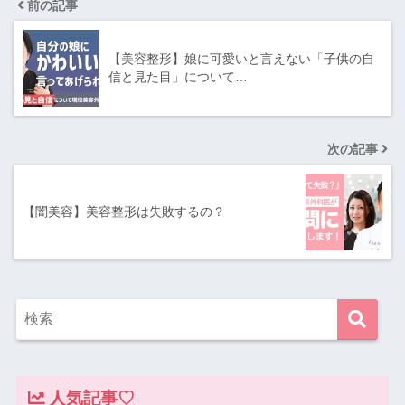
前の記事
【美容整形】娘に可愛いと言えない「子供の自
信と見た目」について…
次の記事
【闇美容】美容整形は失敗するの？
人気記事♡