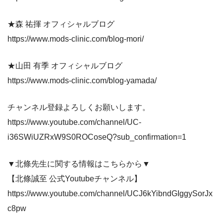
★森 祐揮 オフィシャルブログ
https://www.mods-clinic.com/blog-mori/
★山田 有季 オフィシャルブログ
https://www.mods-clinic.com/blog-yamada/
チャンネル登録よろしくお願いします。
https://www.youtube.com/channel/UC-
i36SWiUZRxW9S0ROCoseQ?sub_confirmation=1
▼北條先生に関する情報はこちらから▼
【北條誠至 公式Youtubeチャンネル】
https://www.youtube.com/channel/UCJ6kYibndGIggySorJx
c8pw