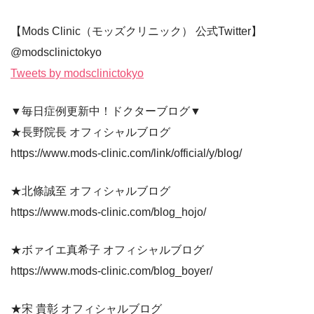
【Mods Clinic（モッズクリニック） 公式Twitter】
@modsclinictokyo
Tweets by modsclinictokyo
▼毎日症例更新中！ドクターブログ▼
★長野院長 オフィシャルブログ
https://www.mods-clinic.com/link/official/y/blog/
★北條誠至 オフィシャルブログ
https://www.mods-clinic.com/blog_hojo/
★ボァイエ真希子 オフィシャルブログ
https://www.mods-clinic.com/blog_boyer/
★宋 貴彰 オフィシャルブログ