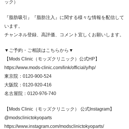
ック）
『脂肪吸引』『脂肪注入』に関する様々な情報を配信して
います。
チャンネル登録、高評価、コメント宜しくお願いします。
▼ご予約・ご相談はこちらから▼
【Mods Clinic（モッズクリニック）公式HP】
https://www.mods-clinic.com/link/official/y/hp/
東京院：0120-900-524
大阪院：0120-920-416⁠
名古屋院：0120-976-740
【Mods Clinic（モッズクリニック） 公式Instagram】
@modsclinictokyoparts
https://www.instagram.com/modsclinictokyoparts/