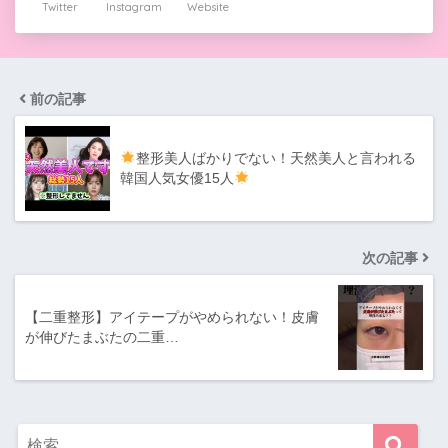
Twitter
Instagram
Website
前の記事
整形美人ばかりでない！天然美人と言われる
韓国人気女優15人
次の記事
【二重整形】アイテープがやめられない！皮膚
が伸びたまぶたの二重…