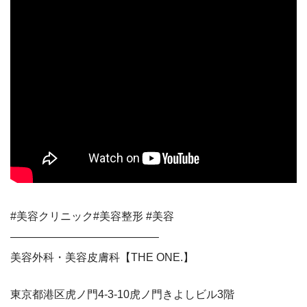
#美容クリニック#美容整形 #美容
—————————————–
美容外科・美容皮膚科【THE ONE.】
東京都港区虎ノ門4-3-10虎ノ門きよしビル3階