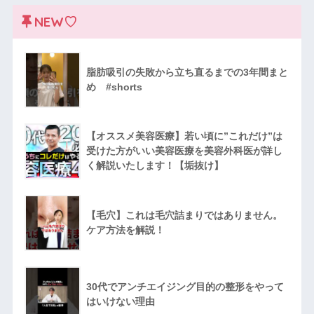
NEW♡
脂肪吸引の失敗から立ち直るまでの3年間まと
め #shorts
【オススメ美容医療】若い頃に”これだけ”は
受けた方がいい美容医療を美容外科医が詳し
く解説いたします！【垢抜け】
【毛穴】これは毛穴詰まりではありません。
ケア方法を解説！
30代でアンチエイジング目的の整形をやって
はいけない理由