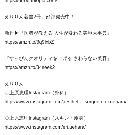
https://dr-beautopia.com/
えりりん著書2冊、好評発売中！
新作▶『医者が教える 人生が変わる美容大事典』
https://amzn.to/3q9IxbZ
『すっぴんクオリティを上げる さわらない美容』
https://amzn.to/34seek2
えりりん
◇上原恵理Instagram（外科）
https://www.instagram.com/aesthetic_surgeon_dr.uehara/
◇上原恵理Instagram（スキン・痩身）
https://www.instagram.com/eri.uehara/