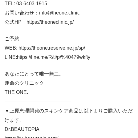
TEL: 03-6403-1915
お問い合わせ：info@theone.clinic
公式HP：https://theoneclinic.jp/
ご予約
WEB: https://theone.reserve.ne.jp/sp/
LINE:https://line.me/R/ti/p/%40479wkfty
あなたにとって唯一無二。
運命のクリニック
THE ONE.
—————————————–
▼上原恵理開発のスキンケア商品は以下よりご購入いただ
けます。
Dr.BEAUTOPIA