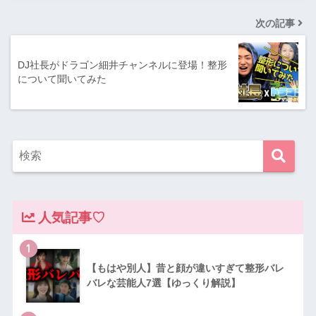
次の記事
DJ社長がドラゴン細井チャンネルに登場！整形
について聞いてみた
人気記事♡
1
【もはや別人】昔と顔が違いすぎて整形バレ
バレな芸能人7選【ゆっくり解説】