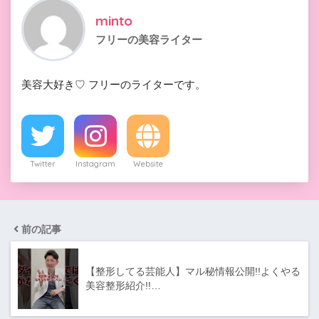
minto
フリーの美容ライター
美容大好き♡ フリーのライターです。
Twitter
Instagram
Website
前の記事
【整形してる芸能人】マル秘情報公開!!よくやる
美容整形紹介!!…