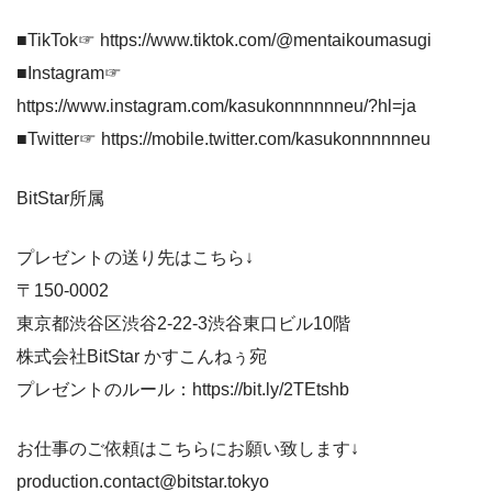
■TikTok☞ https://www.tiktok.com/@mentaikoumasugi
■Instagram☞
https://www.instagram.com/kasukonnnnnneu/?hl=ja
■Twitter☞ https://mobile.twitter.com/kasukonnnnnneu
BitStar所属
プレゼントの送り先はこちら↓
〒150-0002
東京都渋谷区渋谷2-22-3渋谷東口ビル10階
株式会社BitStar かすこんねぅ宛
プレゼントのルール：https://bit.ly/2TEtshb
お仕事のご依頼はこちらにお願い致します↓
production.contact@bitstar.tokyo