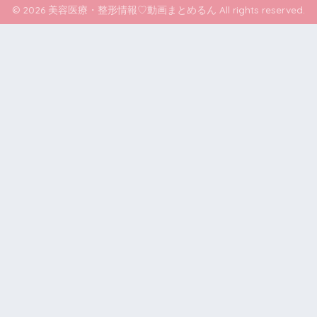
© 2026 美容医療・整形情報♡動画まとめるん All rights reserved.