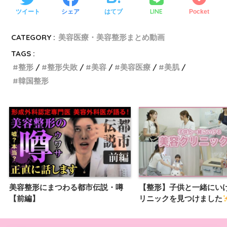
LINE
ツイート
シェア
はてブ
Pocket
CATEGORY :
美容医療・美容整形まとめ動画
TAGS :
整形
整形失敗
美容
美容医療
美肌
韓国整形
美容整形にまつわる都市伝説・噂
【整形】子供と一緒にい
【前編】
リニックを見つけました