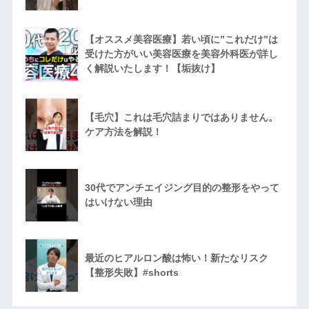
【オススメ美容医療】若い頃に”これだけ”は
受けた方がいい美容医療を美容外科医が詳し
く解説いたします！【垢抜け】
【毛穴】これは毛穴詰まりではありません。
ケア方法を解説！
30代でアンチエイジング目的の整形をやって
はいけない理由
最近のヒアルロン酸は怖い！新たなリスク
【整形失敗】#shorts