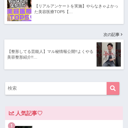
【リアルアンケートを実施】やらなきゃよかっ
た美容医療TOP5【…
次の記事
【整形してる芸能人】マル秘情報公開!!よくやる
美容整形紹介!!…
人気記事♡
1