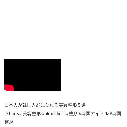
日本人が韓国人顔になれる美容整形５選
#shorts #美容整形 #blineclinic #整形 #韓国アイドル #韓国
整形