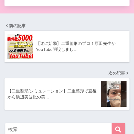
前の記事
【遂に始動】二重整形のプロ！原田先生が
YouTube開設しまし…
次の記事
【二重整形/シミュレーション】二重整形で直後
から浜辺美波似の美…