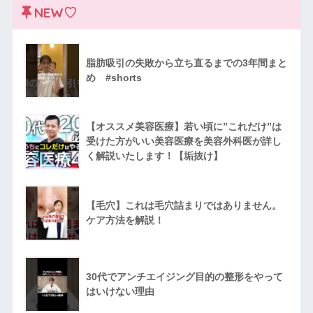
NEW♡
脂肪吸引の失敗から立ち直るまでの3年間まと
め #shorts
【オススメ美容医療】若い頃に”これだけ”は
受けた方がいい美容医療を美容外科医が詳し
く解説いたします！【垢抜け】
【毛穴】これは毛穴詰まりではありません。
ケア方法を解説！
30代でアンチエイジング目的の整形をやって
はいけない理由