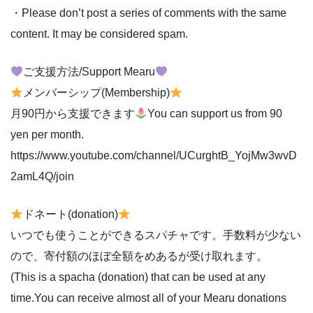
・Please don’t post a series of comments with the same
content. It may be considered spam.
ご支援方法/Support Mearu
メンバーシップ(Membership)
月90円から支援できます
You can support us from 90
yen per month.
https://www.youtube.com/channel/UCurghtB_YojMw3wvD
2amL4Q/join
ドネート(donation)
いつでも使うことができるスパチャです。手数料が少ない
ので、寄付額のほぼ全額をめあるが受け取れます。
(This is a spacha (donation) that can be used at any
time.You can receive almost all of your Mearu donations