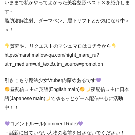
いままで私がやってよかった美容整形ベスト３を紹介しま
す～
脂肪溶解注射、ダーマペン、眉下リフトとか気になり中＞
＜！
質問や、リクエストのマシュマロはコチラから
https://marshmallow-qa.com/night_mare_ru?
utm_medium=url_text&utm_source=promotion
引きこもり魔法少女Vtuber内藤めあるです
昼配信→主に英語(English main)
夜配信→主に日本
語(Japanese main)
でゆるっとゲーム配信中心に活動
中！！
コメントルール(comment Rule)
・話題に出ていない人物の名前を出さないでください！