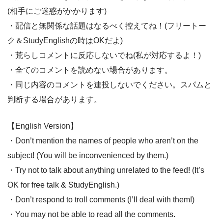
(相手にご迷惑がかかります)
・配信と無関係な話題はなるべく控えてね！(フリートー
ク＆StudyEnglishの時はOKだよ)
・荒らしコメントに反応しないでね(私が対応するよ！)
・全てのコメントを読めない場合があります。
・同じ内容のコメントを連投しないでください。スパムと
判断する場合があります。
【English Version】
・Don’t mention the names of people who aren’t on the
subject! (You will be inconvenienced by them.)
・Try not to talk about anything unrelated to the feed! (It’s
OK for free talk & StudyEnglish.)
・Don’t respond to troll comments (I’ll deal with them!)
・You may not be able to read all the comments.