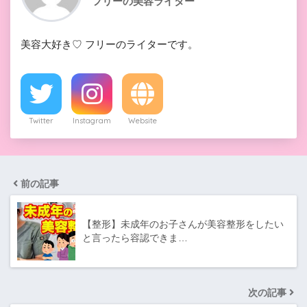
フリーの美容ライター
美容大好き♡ フリーのライターです。
Twitter
Instagram
Website
前の記事
【整形】未成年のお子さんが美容整形をしたい
と言ったら容認できま…
次の記事