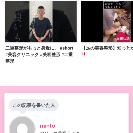
二重整形がもっと身近に。 #short
【足の美容整形】知っと
#美容クリニック #美容整形 #二重
整形
この記事を書いた人
minto