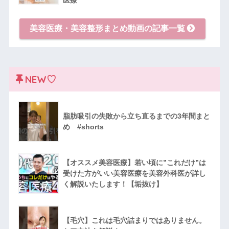
美容医療・美容整形まとめ動画の記事一覧
NEW♡
脂肪吸引の失敗から立ち直るまでの3年間まと
め #shorts
【オススメ美容医療】若い頃に”これだけ”は
受けた方がいい美容医療を美容外科医が詳し
く解説いたします！【垢抜け】
【毛穴】これは毛穴詰まりではありません。