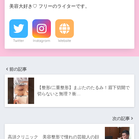
美容大好き♡ フリーのライターです。
Twitter
Instagram
Website
前の記事
【整形/二重整形】まぶたのたるみ！眉下切開で
切らないと無理？衝…
次の記事
高須クリニック 美容整形で憧れの芸能人の顔