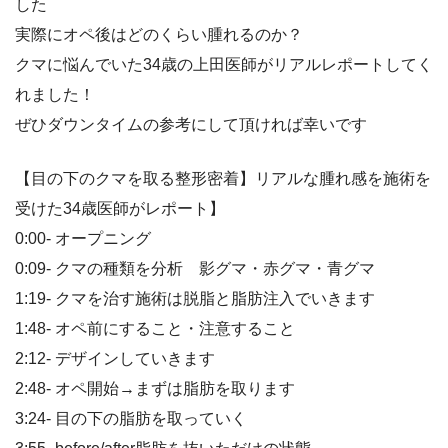
した
実際にオペ後はどのくらい腫れるのか？
クマに悩んでいた34歳の上田医師がリアルレポートしてく
れました！
ぜひダウンタイムの参考にして頂ければ幸いです
【目の下のクマを取る整形密着】リアルな腫れ感を施術を
受けた34歳医師がレポート】
0:00- オープニング
0:09- クマの種類を分析 影グマ・赤グマ・青グマ
1:19- クマを治す施術は脱脂と脂肪注入でいきます
1:48- オペ前にすること・注意すること
2:12- デザインしていきます
2:48- オペ開始→まずは脂肪を取ります
3:24- 目の下の脂肪を取っていく