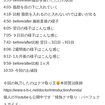
3:55- before/after脂肪を抜いただけの状態
4:03- 脂肪を目の下に入れていく
4:18- 比較 脂肪を入れるのと入れないのでは違いが出る
4:50- before/after 施術直後の様子
6:05- 翌日の様子はこんな感じ
7:05- ９日目の様子はこんな感じ
7:42- before/after比較 翌日→3日目→9日目
8:08- 2週間後の様子はこんな感じ
9:12- 1カ月後の様子はこんな感じ
9:59- before/after比較 1ヵ月
10:33- 今回のお値段
今回の執刀したのはクマ取り王
本田賢治医師
https://www.s-b-c.net/doctor/introduction/honda/
個人のYoutubeも公開中です「情熱クマ取り・パーフェク
トガイド」