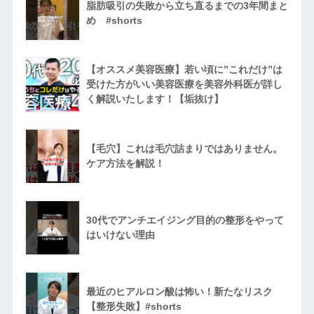
脂肪吸引の失敗から立ち直るまでの3年間まと
め #shorts
【オススメ美容医療】若い頃に”これだけ”は
受けた方がいい美容医療を美容外科医が詳し
く解説いたします！【垢抜け】
【毛穴】これは毛穴詰まりではありません。
ケア方法を解説！
30代でアンチエイジング目的の整形をやって
はいけない理由
最近のヒアルロン酸は怖い！新たなリスク
【整形失敗】#shorts