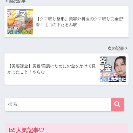
前の記事
【クマ取り整形】美容外科医のクマ取り完全密
着！【目の下たるみ取…
次の記事
【美容課金】美容/美肌のためにお金をかけて良
かったこと！やらな…
人気記事♡