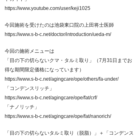
https://www.youtube.com/user/keji1025
今回施術を受けたのは池袋東口院の上田将士医師
https://www.s-b-c.net/doctor/introduction/ueda-m/
今回の施術メニューは
「目の下の切らないクマ・タルミ取り」（7月31日までお
得な期間限定価格になっています）
https://www.s-b-c.net/agingcare/ope/others/fa-under/
「コンデンスリッチ」
https://www.s-b-c.net/agingcare/ope/fat/crf/
「ナノリッチ」
https://www.s-b-c.net/agingcare/ope/fat/nanorich/
「目の下の切らないタルミ取り（脱脂）」＋「コンデンス