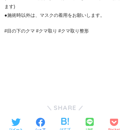
ます)
●施術時以外は、マスクの着用をお願いします。
#目の下のクマ #クマ取り #クマ取り整形
SHARE
LINE
ツイート
シェア
はてブ
Pocket