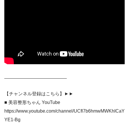
—————————————–
【チャンネル登録はこちら】►►
■ 美容整形ちゃん YouTube
https://www.youtube.com/channel/UCfl7b6hmwMWKhICaY
YE1-Bg