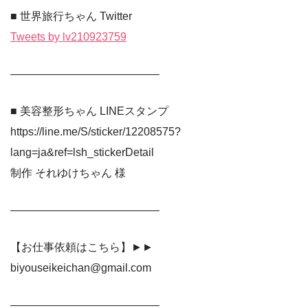
■ 世界旅行ちゃん Twitter
Tweets by lv210923759
—————————————–
■ 美容整形ちゃん LINEスタンプ
https://line.me/S/sticker/12208575?
lang=ja&ref=lsh_stickerDetail
制作 それゆけちゃん 様
—————————————–
【お仕事依頼はこちら】►►
biyouseikeichan@gmail.com
—————————————–