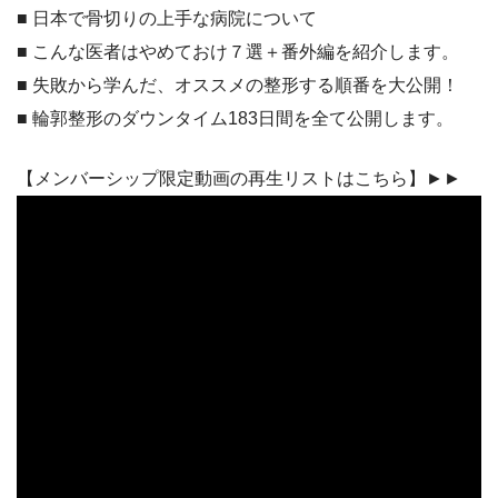
■ 日本で骨切りの上手な病院について
■ こんな医者はやめておけ７選＋番外編を紹介します。
■ 失敗から学んだ、オススメの整形する順番を大公開！
■ 輪郭整形のダウンタイム183日間を全て公開します。
【メンバーシップ限定動画の再生リストはこちら】►►