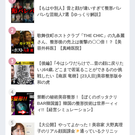
【もはや別人】昔と顔が違いすぎて整形バレ
バレな芸能人7選【ゆっくり解説】
2
歌舞伎町ホストクラブ「THE CHIC」の九条麗
さん、整形後の売上は衝撃の〇〇倍！？【美
容外科医】【真崎医院】
3
【後編】｢今はシワだらけで…昔の顔に戻りた
い｣64歳､どこまで若返ることができるのか挑
戦したい【南原 竜樹】[23人目]美容整形版令
和の虎
4
禁断の秘術美容整形！【ぼくのボッタクリ
BAR韓国篇】韓国の整形技術は世界一ィィ
ィ!!【経営シミュレーション】
5
【大公開】やってよかった！美容家 大野真理
子のリアル顔面課金
通っているクリニッ