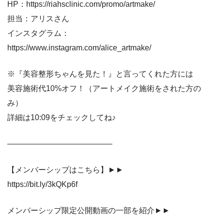
HP：https://riahsclinic.com/promo/artmake/
担当：アリスさん
インスタグラム：
https://www.instagram.com/alice_artmake/
※『美容整形ちゃんを見た！』と言ってくれた方には
美容施術代10%オフ！（アートメイク施術をされた方の
み）
詳細は10:09をチェックしてね♪
—————————————–
【メンバーシップはこちら】►►
https://bit.ly/3kQKp6f
メンバーシップ限定公開動画の一部を紹介►►