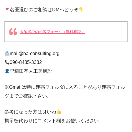
名医選びのご相談はDMへどうぞ
医師選びの相談フォーム（無料相談）
mail@ba-consulting.org
090-8435-3332
早稲田卒人工美解説
※Gmailは特に迷惑フォルダに入ることがあり迷惑フォル
ダまでご確認下さい。
参考になった方は良いね
掲示板代わりにコメント欄をお使いください