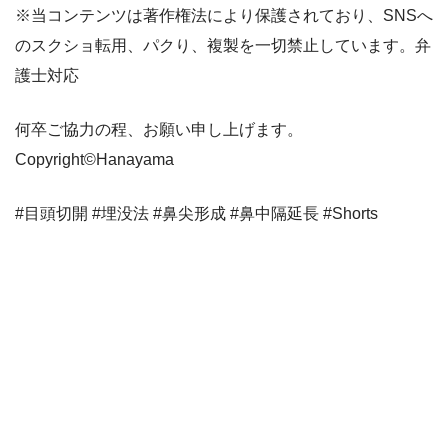
※当コンテンツは著作権法により保護されており、SNSへ
のスクショ転用、パクり、複製を一切禁止しています。弁
護士対応
何卒ご協力の程、お願い申し上げます。
Copyright©︎Hanayama
#目頭切開 #埋没法 #鼻尖形成 #鼻中隔延長 #Shorts