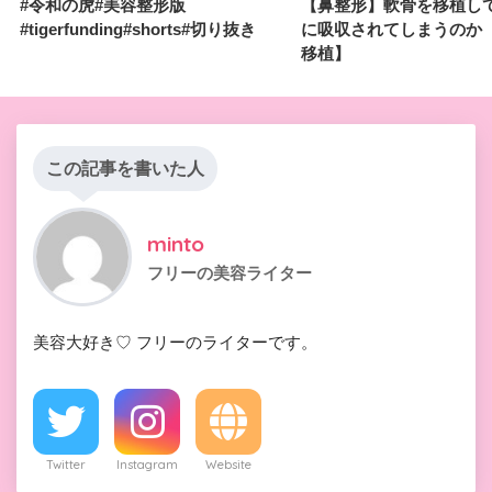
#令和の虎#美容整形版
【鼻整形】軟骨を移植し
#tigerfunding#shorts#切り抜き
に吸収されてしまうのか
移植】
この記事を書いた人
minto
フリーの美容ライター
美容大好き♡ フリーのライターです。
Twitter
Instagram
Website