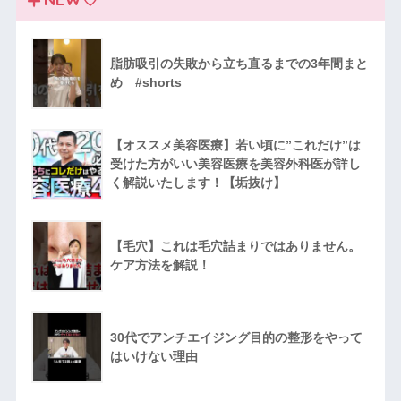
脂肪吸引の失敗から立ち直るまでの3年間まと
め #shorts
【オススメ美容医療】若い頃に”これだけ”は
受けた方がいい美容医療を美容外科医が詳し
く解説いたします！【垢抜け】
【毛穴】これは毛穴詰まりではありません。
ケア方法を解説！
30代でアンチエイジング目的の整形をやって
はいけない理由