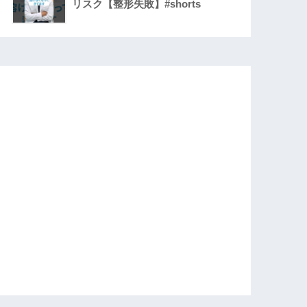
リスク【整形失敗】#shorts