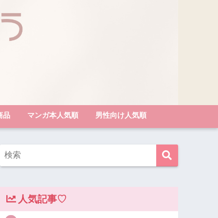
商品
マンガ本人気順
男性向け人気順
人気記事♡