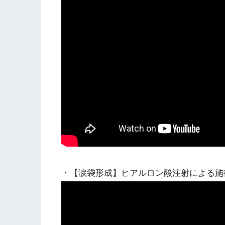
・【涙袋形成】ヒアルロン酸注射による施