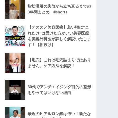
脂肪吸引の失敗から立ち直るまでの
3年間まとめ #shorts
【オススメ美容医療】若い頃に”こ
れだけ”は受けた方がいい美容医療
を美容外科医が詳しく解説いたしま
す！【垢抜け】
【毛穴】これは毛穴詰まりではあり
ません。ケア方法を解説！
30代でアンチエイジング目的の整形
をやってはいけない理由
最近のヒアルロン酸は怖い！新たな