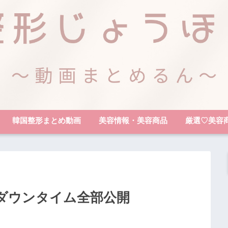
韓国整形まとめ動画
美容情報・美容商品
厳選♡美容
ダウンタイム全部公開