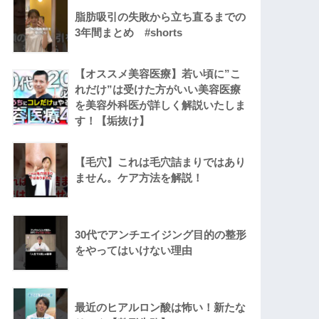
脂肪吸引の失敗から立ち直るまでの
3年間まとめ #shorts
【オススメ美容医療】若い頃に”こ
れだけ”は受けた方がいい美容医療
を美容外科医が詳しく解説いたしま
す！【垢抜け】
【毛穴】これは毛穴詰まりではあり
ません。ケア方法を解説！
30代でアンチエイジング目的の整形
をやってはいけない理由
最近のヒアルロン酸は怖い！新たな