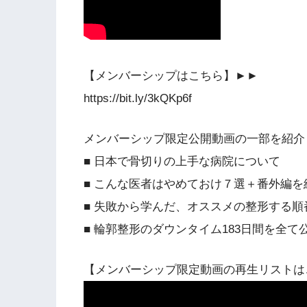
【メンバーシップはこちら】►►
https://bit.ly/3kQKp6f
メンバーシップ限定公開動画の一部を紹介
■ 日本で骨切りの上手な病院について
■ こんな医者はやめておけ７選＋番外編を
■ 失敗から学んだ、オススメの整形する順
■ 輪郭整形のダウンタイム183日間を全て
【メンバーシップ限定動画の再生リストは