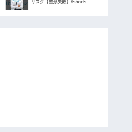
リスク【整形失敗】#shorts