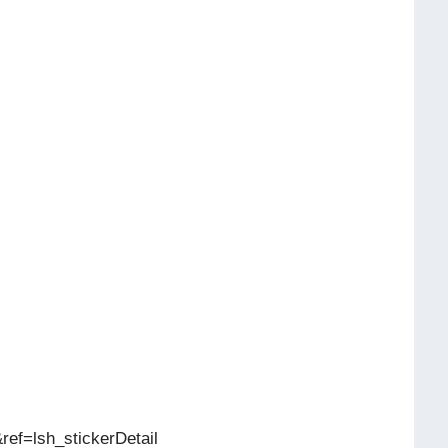
ref=lsh_stickerDetail