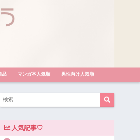
商品
マンガ本人気順
男性向け人気順
人気記事♡