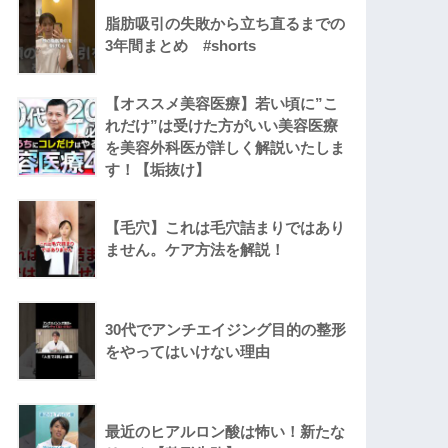
脂肪吸引の失敗から立ち直るまでの
3年間まとめ #shorts
【オススメ美容医療】若い頃に”こ
れだけ”は受けた方がいい美容医療
を美容外科医が詳しく解説いたしま
す！【垢抜け】
【毛穴】これは毛穴詰まりではあり
ません。ケア方法を解説！
30代でアンチエイジング目的の整形
をやってはいけない理由
最近のヒアルロン酸は怖い！新たな