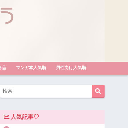
商品
マンガ本人気順
男性向け人気順
人気記事♡