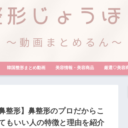
韓国整形まとめ動画
美容情報・美容商品
厳選♡美容
鼻整形】鼻整形のプロだからこ
てもいい人の特徴と理由を紹介