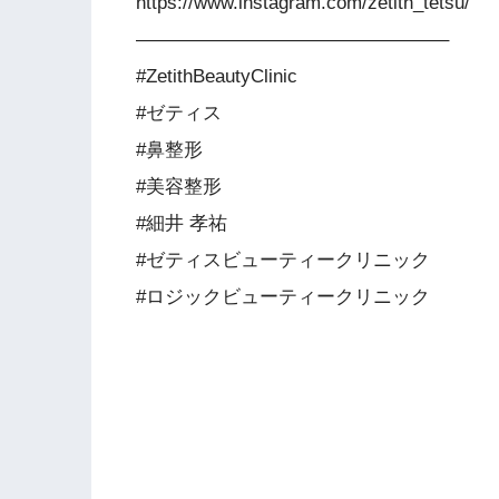
https://www.instagram.com/zetith_tetsu/
————————————————–
#ZetithBeautyClinic
#ゼティス
#鼻整形
#美容整形
#細井 孝祐
#ゼティスビューティークリニック
#ロジックビューティークリニック