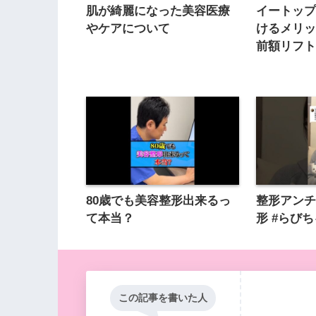
肌が綺麗になった美容医療
イートッ
やケアについて
けるメリ
前額リフト
80歳でも美容整形出来るっ
整形アンチ
て本当？
形 #らびちゃ
この記事を書いた人