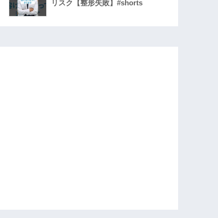
リスク【整形失敗】#shorts