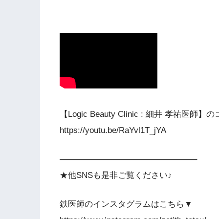
【Logic Beauty Clinic : 細井 孝祐
https://youtu.be/RaYvl1T_jYA
————————————————–
★他SNSも是非ご覧ください♪
鉄医師のインスタグラムはこちら▼