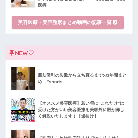
医療
美容医療・美容整形まとめ動画の記事一覧
NEW♡
脂肪吸引の失敗から立ち直るまでの3年間まと
め #shorts
【オススメ美容医療】若い頃に”これだけ”は
受けた方がいい美容医療を美容外科医が詳し
く解説いたします！【垢抜け】