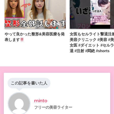
やって良かった整形&美容医療を発
女医もセルライト撃退注
表します
美容クリニック #美容 #美
女医 #ダイエット #セルラ
退 #注射 #悶絶 #shorts
この記事を書いた人
minto
フリーの美容ライター