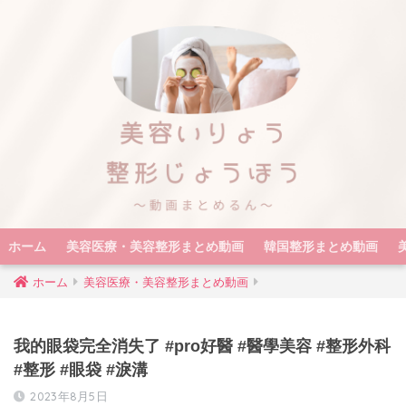
ホーム
美容医療・美容整形まとめ動画
韓国整形まとめ動画
ホーム
美容医療・美容整形まとめ動画
我的眼袋完全消失了 #pro好醫 #醫學美容 #整形外科
#整形 #眼袋 #淚溝
2023年8月5日