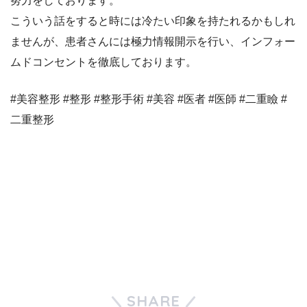
努力をしております。
こういう話をすると時には冷たい印象を持たれるかもしれ
ませんが、患者さんには極力情報開示を行い、インフォー
ムドコンセントを徹底しております。
#美容整形 #整形 #整形手術 #美容 #医者 #医師 #二重瞼 #
二重整形
SHARE