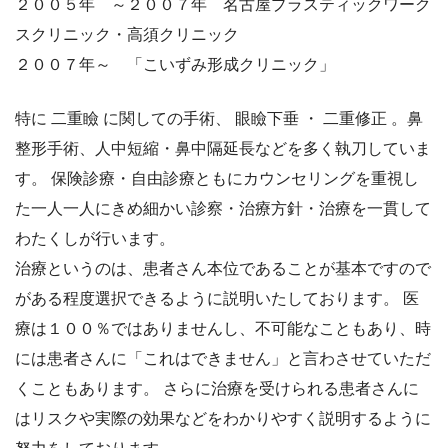
２００５年 ～２００７年 名古屋プラスティックワーク
スクリニック・高須クリニック
２００７年～ 「こいずみ形成クリニック」
特に 二重瞼 に関しての手術、 眼瞼下垂 ・ 二重修正 。鼻
整形手術、人中短縮・鼻中隔延長などを多く執刀していま
す。 保険診療・自由診療ともにカウンセリングを重視し
た一人一人にきめ細かい診察・治療方針・治療を一貫して
わたくしが行います。
治療というのは、患者さん本位であることが基本ですので
がある程度選択できるように説明いたしております。 医
療は１００％ではありませんし、不可能なこともあり、時
には患者さんに「これはできません」と言わさせていただ
くこともあります。 さらに治療を受けられる患者さんに
はリスクや実際の効果などをわかりやすく説明するように