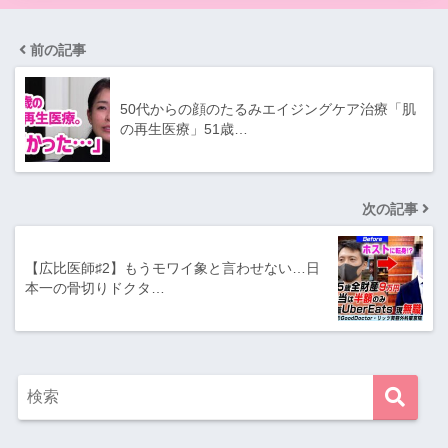
前の記事
50代からの顔のたるみエイジングケア治療「肌
の再生医療」51歳…
次の記事
【広比医師♯2】もうモワイ象と言わせない…日
本一の骨切りドクタ…