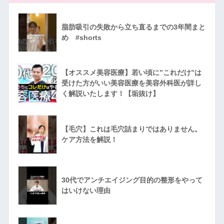
脂肪吸引の失敗から立ち直るまでの3年間まと
め #shorts
【オススメ美容医療】若い頃に”これだけ”は
受けた方がいい美容医療を美容外科医が詳し
く解説いたします！【垢抜け】
【毛穴】これは毛穴詰まりではありません。
ケア方法を解説！
30代でアンチエイジング目的の整形をやって
はいけない理由