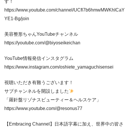
す！
https://www.youtube.com/channel/UCfl7b6hmwMWKhICaY
YE1-Bg/join
美容整形ちゃんYouTubeチャンネル
https://youtube.com/@biyoseikeichan
YouTube情報発信インスタグラム
https://www.instagram.com/oshiete_yamaguchisensei
視聴いただき有難うございます！
サブチャンネルを開設しました
「羅針盤リゾナスビューティー＆ヘルスケア」
https://www.youtube.com/@resonus77
【Embracing Channel】日本語字幕に加え、世界中の皆さ