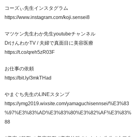
コーズぃ先生インスタグラム
https://www.instagram.com/koji.sensei8
マツケン先生わか先生youtubeチャンネル
DrけんわかTV / 夫婦で真面目に美容医療
https://t.co/qreh5zR03F
お仕事の依頼
https://bit.ly/3mkTHad
やまぐち先生のLINEスタンプ
https://ymg2019.wixsite.com/yamaguchisennsei/%E3%83
%97%E3%83%AD%E3%83%80%E3%82%AF%E3%83%
88