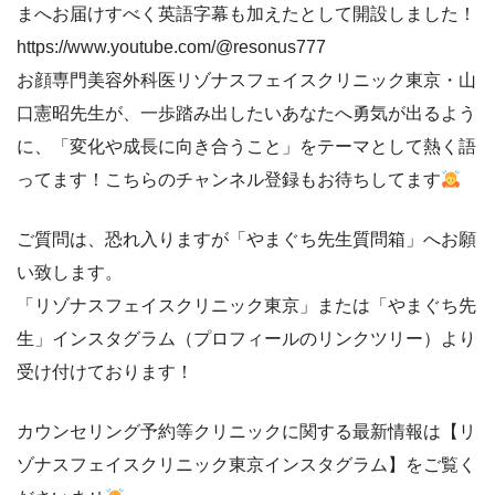
まへお届けすべく英語字幕も加えたとして開設しました！
https://www.youtube.com/@resonus777
お顔専門美容外科医リゾナスフェイスクリニック東京・山
口憲昭先生が、一歩踏み出したいあなたへ勇気が出るよう
に、「変化や成長に向き合うこと」をテーマとして熱く語
ってます！こちらのチャンネル登録もお待ちしてます
ご質問は、恐れ入りますが「やまぐち先生質問箱」へお願
い致します。
「リゾナスフェイスクリニック東京」または「やまぐち先
生」インスタグラム（プロフィールのリンクツリー）より
受け付けております！
カウンセリング予約等クリニックに関する最新情報は【リ
ゾナスフェイスクリニック東京インスタグラム】をご覧く