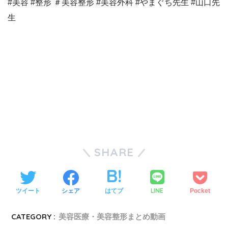
#美容 #整形 ＃美容整形 #美容外科 #やまぐち先生 #山口先
生
SHARE
LINE
ツイート
シェア
はてブ
Pocket
CATEGORY :
美容医療・美容整形まとめ動画