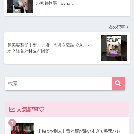
の密着物語 #sho…
次の記事
鼻美容整形手術。手術中も鼻を確認できます
か？経営外科医が回答
人気記事♡
1
【もはや別人】昔と顔が違いすぎて整形バレ