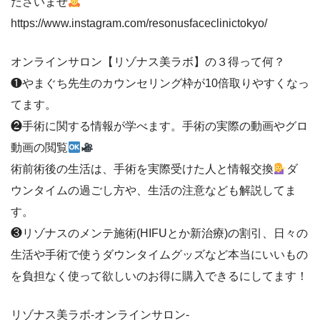
ださいませ
https://www.instagram.com/resonusfaceclinictokyo/
オンラインサロン【リゾナス美ラボ】の３得って何？
❶やまぐち先生のカウンセリング枠が10倍取りやすくなっ
てます。
❷手術に関する情報が学べます。手術の実際の動画やグロ
動画の閲覧
術前術後の生活は、手術を実際受けた人と情報交換
ダ
ウンタイムの過ごし方や、生活の注意なども解説してま
す。
❸リゾナスのメンテ施術(HIFUとか新治療)の割引、日々の
生活や手術で使うダウンタイムグッズなど本当にいいもの
を負担なく使って欲しいのお得に購入できるにしてます！
リゾナス美ラボ-オンラインサロン-