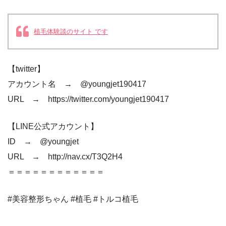
植毛体験談のサイト です
【twitter】
アカウント名 → @youngjet190417
URL → https://twitter.com/youngjet190417
【LINE公式アカウント】
ID → @youngjet
URL → http://nav.cx/T3Q2H4
＝＝＝＝＝＝＝＝＝＝＝＝
#美容整形ちゃん #植毛 #トルコ植毛