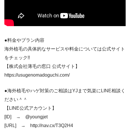
●料金やプラン内容
海外植毛の具体的なサービスや料金については公式サイト
をチェック!!
【株式会社薄毛の窓口 公式サイト】
https://usugenomadoguchi.com/
●海外植毛やハゲ対策のご相談はYJまで気楽にLINE相談く
ださい＾＾
【LINE公式アカウント】
[ID] → @youngjet
[URL] → http://nav.cx/T3Q2H4