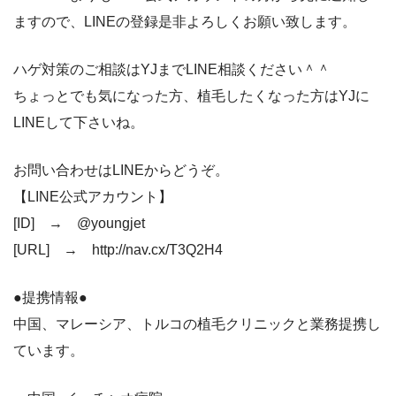
ますので、LINEの登録是非よろしくお願い致します。
ハゲ対策のご相談はYJまでLINE相談ください＾＾
ちょっとでも気になった方、植毛したくなった方はYJに
LINEして下さいね。
お問い合わせはLINEからどうぞ。
【LINE公式アカウント】
[ID] → @youngjet
[URL] → http://nav.cx/T3Q2H4
●提携情報●
中国、マレーシア、トルコの植毛クリニックと業務提携し
ています。