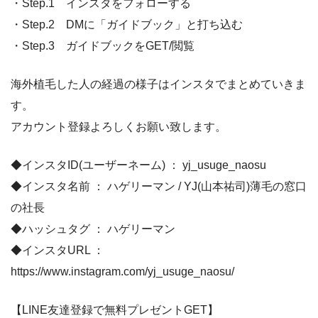
・Step.1 インスタをフォローする
・Step.2 DMに「ガイドブック」と打ち込む
・Step.3 ガイドブックをGET/閲覧
海外植毛した人の経過の様子はインスタでまとめていきま
す。
アカウント登録よろしくお願い致します。
◆インスタID(ユーザーネーム) ： yj_usuge_naosu
◆インスタ名前 ： ハゲリーマン / YJ(山本祐司)薄毛の窓口
の社長
◆ハッシュタグ ： ハゲリーマン
◆インスタURL ：
https://www.instagram.com/yj_usuge_naosu/
【LINE友達登録で無料プレゼントGET】