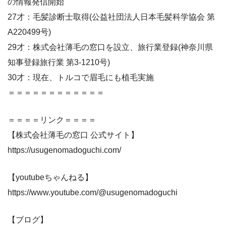
の情報発信開始
27才：毛髪診断士取得(公益社団法人日本毛髪科学協会 第
A220499号)
29才：株式会社薄毛の窓口を設立、旅行業登録(神奈川県
知事登録旅行業 第3-1210号)
30才：現在、トルコで眉毛にも植毛実施
＝＝＝＝＝＝＝＝＝＝＝＝
＝＝＝＝リンク＝＝＝＝
【株式会社薄毛の窓口 公式サイト】
https://usugenomadoguchi.com/
【youtubeちゃんねる】
https://www.youtube.com/@usugenomadoguchi
【ブログ】