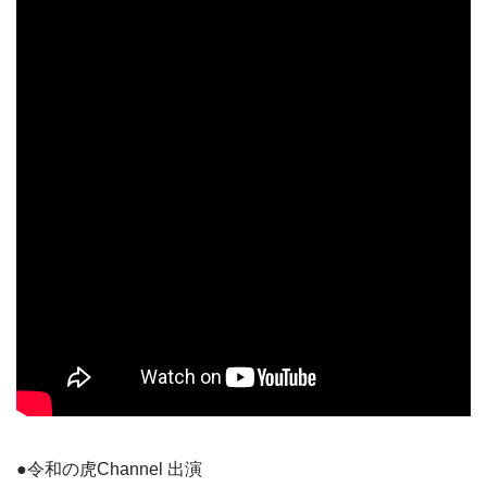
●令和の虎Channel 出演