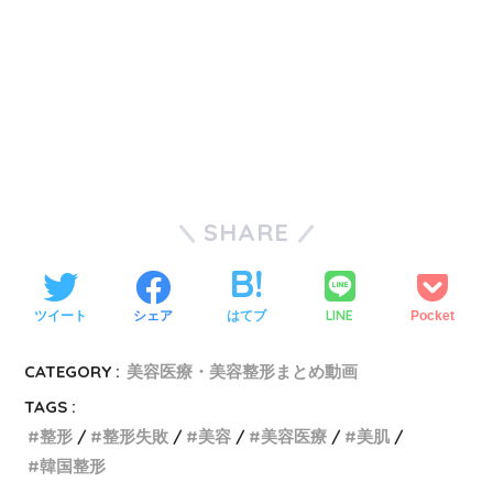
SHARE
LINE
ツイート
シェア
はてブ
Pocket
CATEGORY :
美容医療・美容整形まとめ動画
TAGS :
整形
整形失敗
美容
美容医療
美肌
韓国整形