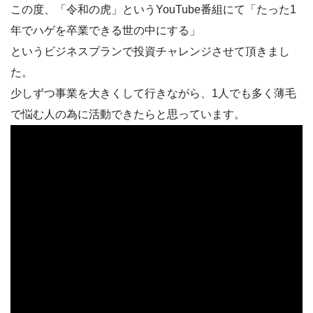
この度、「令和の虎」というYouTube番組にて「たった1
年でハゲを卒業できる世の中にする」
というビジネスプランで投資チャレンジさせて頂きまし
た。
少しずつ事業を大きくして行きながら、1人でも多く薄毛
で悩む人の為に活動できたらと思っています。