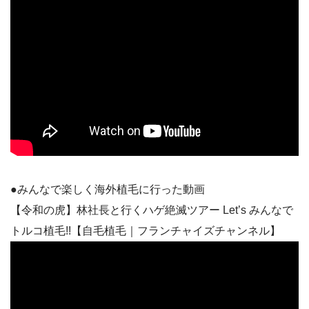
●みんなで楽しく海外植毛に行った動画
【令和の虎】林社長と行くハゲ絶滅ツアー Let’s みんなで
トルコ植毛!!【自毛植毛｜フランチャイズチャンネル】