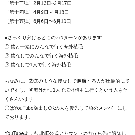
【第十三弾】2月13日~2月17日
【第十四弾】4月9日~4月13日
【第十五弾】6月6日〜6月10日
●ざっくり分けるとこの3パターンがあります
① 僕と一緒にみんなで行く海外植毛
② 僕なしでみんなで行く海外植毛
③ 僕なしで1人で行く海外植毛
ちなみに、②③のような僕なしで渡航する人が圧倒的に多
いですし、初海外かつ1人で海外植毛に行くという人もた
くさんいます。
①はYouTube顔出しOKの人を優先して旅のメンバーにし
ております。
YouTubeよりもLINE公式アカウントの方から先に通知し