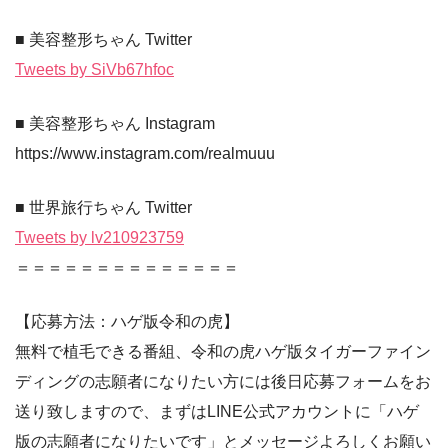
■ 美容整形ちゃん Twitter
Tweets by SiVb67hfoc
■ 美容整形ちゃん Instagram
https://www.instagram.com/realmuuu
■ 世界旅行ちゃん Twitter
Tweets by lv210923759
＝＝＝＝＝＝＝＝＝＝＝＝＝＝
【応募方法：ハゲ版令和の虎】
無料で植毛できる番組、令和の虎ハゲ版タイガーファイン
ディングの志願者になりたい方には後日応募フォームをお
送り致しますので、まずはLINE公式アカウントに「ハゲ
版の志願者になりたいです」とメッセージよろしくお願い