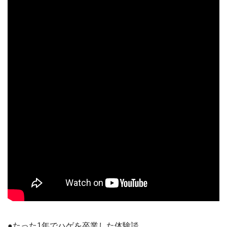
●たった1年でハゲを卒業した体験談