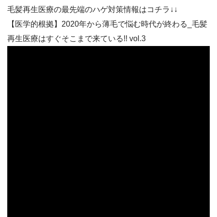
毛髪再生医療の最先端のハゲ対策情報はコチラ↓↓
【医学的根拠】2020年から薄毛で悩む時代が終わる_毛髪
再生医療はすぐそこまで来ている!! vol.3