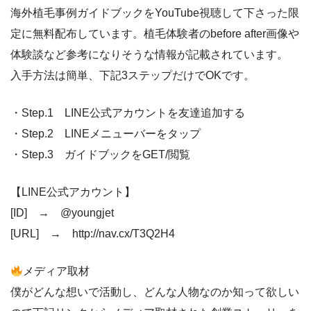
海外植毛事例ガイドブックをYouTube視聴して下さった限
定に無料配布しています。植毛体験者のbefore after画像や
体験談など参考になりそうな情報が記載されています。
入手方法は簡単、下記3ステップだけでOKです。
・Step.1 LINE公式アカウントを友達追加する
・Step.2 LINEメニューバーをタップ
・Step.3 ガイドブックをGET/閲覧
【LINE公式アカウント】
[ID] → @youngjet
[URL] → http://nav.cx/T3Q2H4
メディア取材
僕がどんな想いで活動し、どんな人物なのか知って欲しい