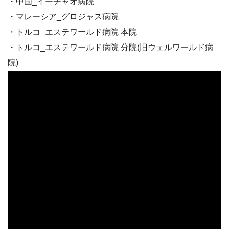
・中国_イーチャオ病院
・マレーシア_グロジャス病院
・トルコ_エステワールド病院 本院
・トルコ_エステワールド病院 分院(旧ウェルワールド病
院)