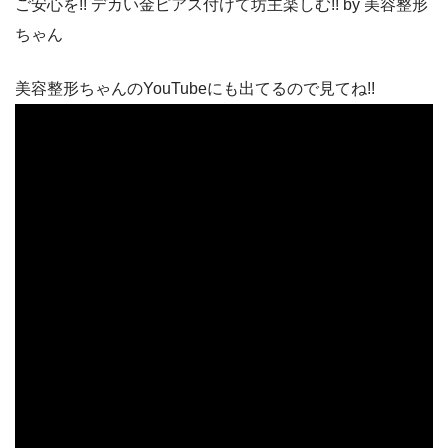
ご安心を!! デカい金ピアス付けて坊主楽しむ!! by 美容整形
ちゃん
美容整形ちゃんのYouTubeにも出てるので見てね!!