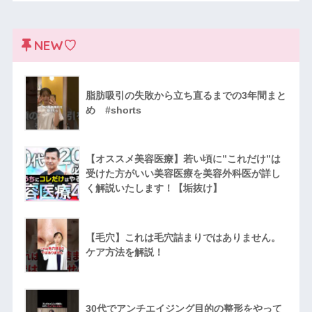
NEW♡
脂肪吸引の失敗から立ち直るまでの3年間まと
め #shorts
【オススメ美容医療】若い頃に”これだけ”は
受けた方がいい美容医療を美容外科医が詳し
く解説いたします！【垢抜け】
【毛穴】これは毛穴詰まりではありません。
ケア方法を解説！
30代でアンチエイジング目的の整形をやって