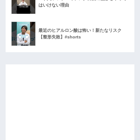
はいけない理由
最近のヒアルロン酸は怖い！新たなリスク
【整形失敗】#shorts