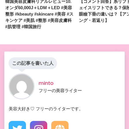
韓国美容皮膚科リアルレビュー10.
【コメント回答】糸リフ
オンダ60,000J＋LDM＋LED #美容
ェイスリフトできる？保
整形 #kbeauty #skincare #美容 #ス
眼瞼下垂の違いは？【ア
キンケア #美肌 #整形 #美容皮膚科
ング・若返り】
#肌管理 #韓国旅行
この記事を書いた人
minto
フリーの美容ライター
美容大好き♡ フリーのライターです。