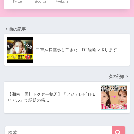
Twitter
Instagram
Website
前の記事
二重延長整形してきた！DT経過レポします
次の記事
【湘南 居川ドクター執刀】『フジテレビTHE
リアル』で話題の衝…