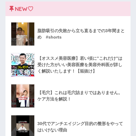
NEW♡
脂肪吸引の失敗から立ち直るまでの3年間まと
め #shorts
【オススメ美容医療】若い頃に”これだけ”は
受けた方がいい美容医療を美容外科医が詳し
く解説いたします！【垢抜け】
【毛穴】これは毛穴詰まりではありません。
ケア方法を解説！
30代でアンチエイジング目的の整形をやって
はいけない理由