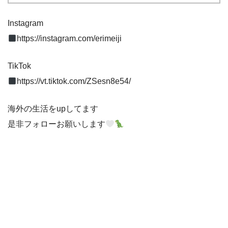
Instagram
https://instagram.com/erimeiji
TikTok
https://vt.tiktok.com/ZSesn8e54/
海外の生活をupしてます
是非フォローお願いします