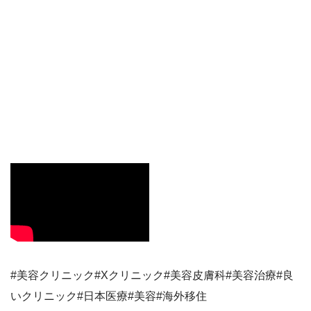
#美容クリニック#Xクリニック#美容皮膚科#美容治療#良
いクリニック#日本医療#美容#海外移住