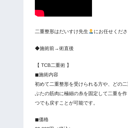
二重整形はだいすけ先生
にお任せくださ
◆施術前→術直後
【 TCB二重術 】
◼︎施術内容
初めて二重整形を受けられる方や、どの二
ぶたの筋肉に極細の糸を固定して二重を作
つでも戻すことが可能です。
◼︎価格