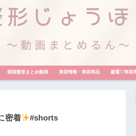
韓国整形まとめ動画
美容情報・美容商品
厳選♡美容
に密着
#shorts