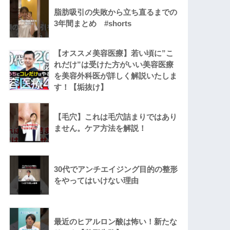
脂肪吸引の失敗から立ち直るまでの
3年間まとめ #shorts
【オススメ美容医療】若い頃に”こ
れだけ”は受けた方がいい美容医療
を美容外科医が詳しく解説いたしま
す！【垢抜け】
【毛穴】これは毛穴詰まりではあり
ません。ケア方法を解説！
30代でアンチエイジング目的の整形
をやってはいけない理由
最近のヒアルロン酸は怖い！新たな