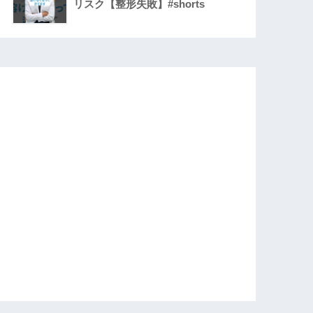
リスク【整形失敗】#shorts