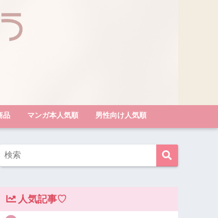
商品
マンガ本人気順
男性向け人気順
人気記事♡