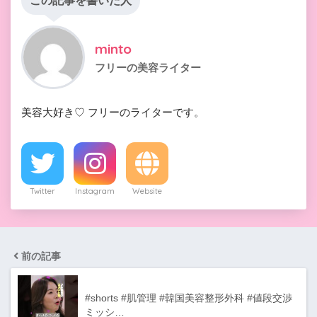
この記事を書いた人
minto
フリーの美容ライター
美容大好き♡ フリーのライターです。
Twitter
Instagram
Website
前の記事
#shorts #肌管理 #韓国美容整形外科 #値段交渉
ミッシ…