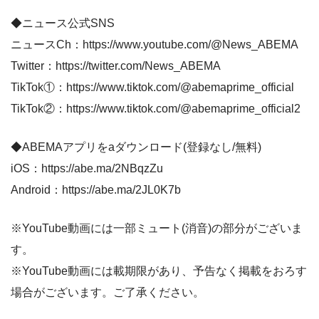
◆ニュース公式SNS
ニュースCh：https://www.youtube.com/@News_ABEMA
Twitter：https://twitter.com/News_ABEMA
TikTok①：https://www.tiktok.com/@abemaprime_official
TikTok②：https://www.tiktok.com/@abemaprime_official2
◆ABEMAアプリをaダウンロード(登録なし/無料)
iOS：https://abe.ma/2NBqzZu
Android：https://abe.ma/2JL0K7b
※YouTube動画には一部ミュート(消音)の部分がございま
す。
※YouTube動画には載期限があり、予告なく掲載をおろす
場合がございます。ご了承ください。