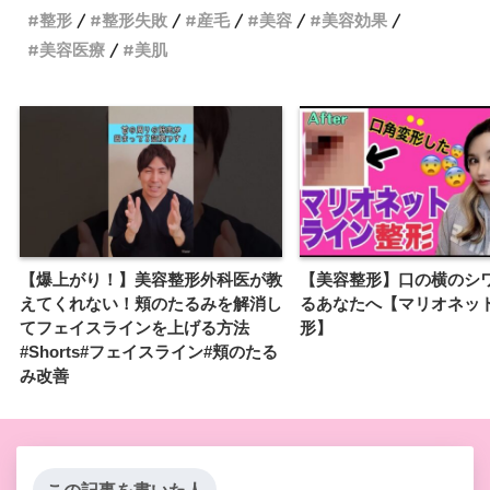
整形
整形失敗
産毛
美容
美容効果
美容医療
美肌
【爆上がり！】美容整形外科医が教
【美容整形】口の横のシ
えてくれない！頬のたるみを解消し
るあなたへ【マリオネッ
てフェイスラインを上げる方法
形】
#Shorts#フェイスライン#頬のたる
み改善