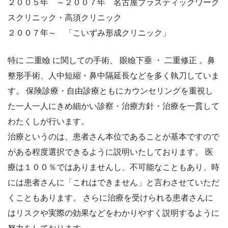
２００５年 ～２００７年 名古屋プラスティックワーク
スクリニック・高須クリニック
２００７年～ 「こいずみ形成クリニック」
特に 二重瞼 に関しての手術、 眼瞼下垂 ・ 二重修正 。鼻
整形手術、人中短縮・鼻中隔延長などを多く執刀していま
す。 保険診療・自由診療ともにカウンセリングを重視し
た一人一人にきめ細かい診察・治療方針・治療を一貫して
わたくしが行います。
治療というのは、患者さん本位であることが基本ですので
がある程度選択できるように説明いたしております。 医
療は１００％ではありませんし、不可能なこともあり、時
には患者さんに「これはできません」と言わさせていただ
くこともあります。 さらに治療を受けられる患者さんに
はリスクや実際の効果などをわかりやすく説明するように