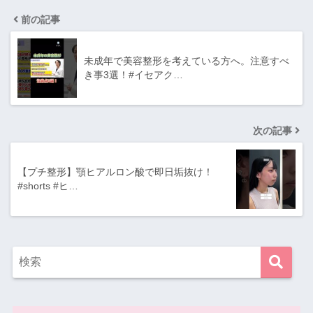
前の記事
未成年で美容整形を考えている方へ。注意すべ
き事3選！#イセアク…
次の記事
【プチ整形】顎ヒアルロン酸で即日垢抜け！
#shorts #ヒ…