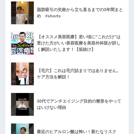
脂肪吸引の失敗から立ち直るまでの3年間まと
め #shorts
【オススメ美容医療】若い頃に”これだけ”は
受けた方がいい美容医療を美容外科医が詳し
く解説いたします！【垢抜け】
【毛穴】これは毛穴詰まりではありません。
ケア方法を解説！
30代でアンチエイジング目的の整形をやって
はいけない理由
最近のヒアルロン酸は怖い！新たなリスク