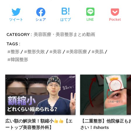
LINE
ツイート
シェア
はてブ
Pocket
CATEGORY :
美容医療・美容整形まとめ動画
TAGS :
整形
整形失敗
美容
美容医療
美肌
韓国整形
広い額の解決策！額縮小
【エ
【二重整形】他院修正も
ートップ美容整形外科】
さい！#shorts