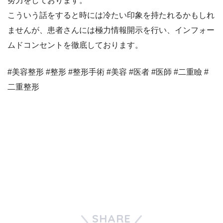
努力をしております。
こういう話をすると時には冷たい印象を持たれるかもしれ
ませんが、患者さんには極力情報開示を行い、インフォー
ムドコンセントを徹底しております。
#美容整形 #整形 #整形手術 #美容 #医者 #医師 #二重瞼 #
二重整形
SHARE