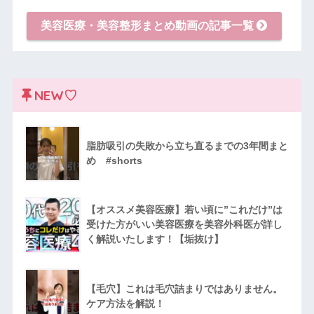
美容医療・美容整形まとめ動画の記事一覧
NEW♡
脂肪吸引の失敗から立ち直るまでの3年間まと
め #shorts
【オススメ美容医療】若い頃に”これだけ”は
受けた方がいい美容医療を美容外科医が詳し
く解説いたします！【垢抜け】
【毛穴】これは毛穴詰まりではありません。
ケア方法を解説！