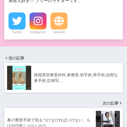
美容大好き♡ フリーのライターです。
Twitter
Instagram
Website
前の記事
韓国美容整形外科,鼻整形,初手術,再手術,自然な
鼻手術,症例写…
次の記事
鼻の整形手術で気をつけなければいけない、も
はや詐欺じゃないかな…