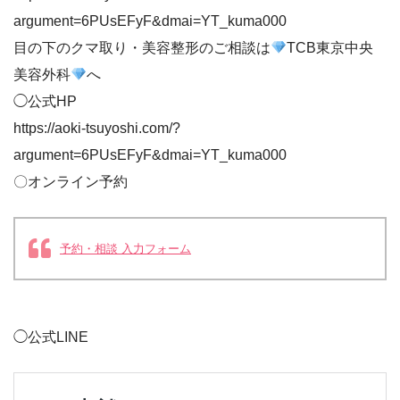
argument=6PUsEFyF&dmai=YT_kuma000
目の下のクマ取り・美容整形のご相談は
TCB東京中央
美容外科
へ
◯公式HP
https://aoki-tsuyoshi.com/?
argument=6PUsEFyF&dmai=YT_kuma000
〇オンライン予約
予約・相談 入力フォーム
◯公式LINE