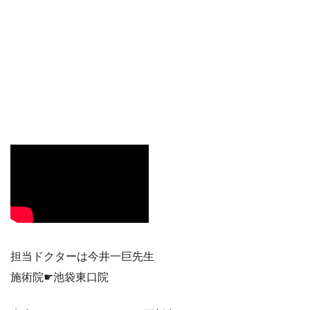
担当ドクターは今井一巨先生
施術院☛池袋東口院