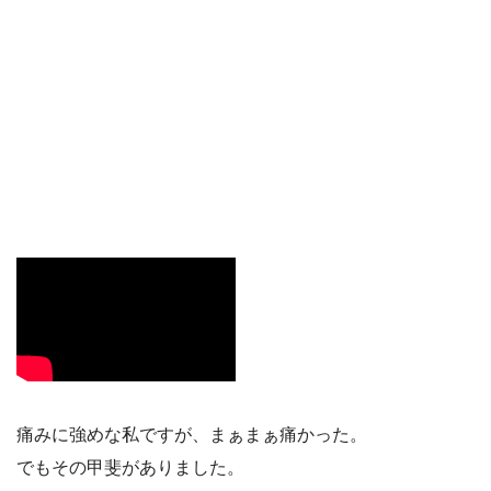
痛みに強めな私ですが、まぁまぁ痛かった。
でもその甲斐がありました。