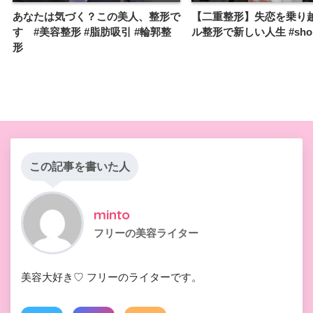
あなたは気づく？この美人、整形で
【二重整形】失恋を乗り越
す #美容整形 #脂肪吸引 #輪郭整
ル整形で新しい人生 #shor
形
この記事を書いた人
minto
フリーの美容ライター
美容大好き♡ フリーのライターです。