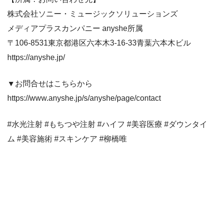
株式会社ソニー・ミュージックソリューションズ
メディアプラスカンパニー anyshe所属
〒106-8531東京都港区六本木3-16-33青葉六本木ビル
https://anyshe.jp/
▼お問合せはこちらから
https://www.anyshe.jp/s/anyshe/page/contact
#水光注射 #もちつや注射 #ハイフ #美容医療 #ダウンタイ
ム #美容施術 #スキンケア #柳橋唯