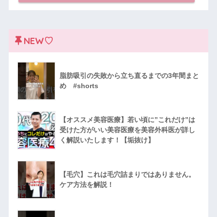
NEW♡
脂肪吸引の失敗から立ち直るまでの3年間まと
め #shorts
【オススメ美容医療】若い頃に”これだけ”は
受けた方がいい美容医療を美容外科医が詳し
く解説いたします！【垢抜け】
【毛穴】これは毛穴詰まりではありません。
ケア方法を解説！