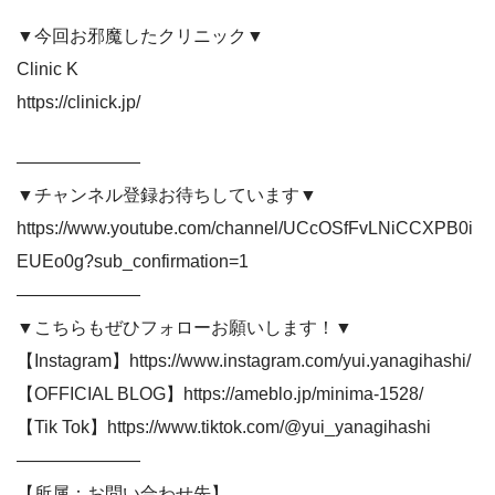
▼今回お邪魔したクリニック▼
Clinic K
https://clinick.jp/
———————
▼チャンネル登録お待ちしています▼
https://www.youtube.com/channel/UCcOSfFvLNiCCXPB0i
EUEo0g?sub_confirmation=1
———————
▼こちらもぜひフォローお願いします！▼
【Instagram】https://www.instagram.com/yui.yanagihashi/
【OFFICIAL BLOG】https://ameblo.jp/minima-1528/
【Tik Tok】https://www.tiktok.com/@yui_yanagihashi
———————
【所属：お問い合わせ先】