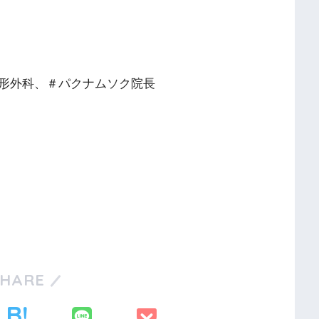
形外科、＃パクナムソク院長
SHARE