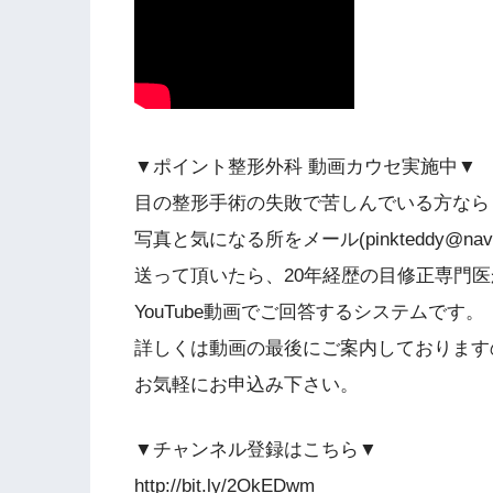
▼ポイント整形外科 動画カウセ実施中▼
目の整形手術の失敗で苦しんでいる方なら
写真と気になる所をメール(pinkteddy@nave
送って頂いたら、20年経歴の目修正専門医
YouTube動画でご回答するシステムです。
詳しくは動画の最後にご案内しております
お気軽にお申込み下さい。
▼チャンネル登録はこちら▼
http://bit.ly/2OkEDwm