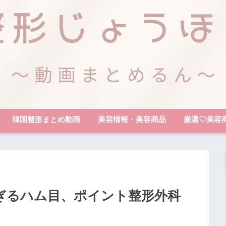
韓国整形まとめ動画
美容情報・美容商品
厳選♡美容
ぎるハム目、ポイント整形外科