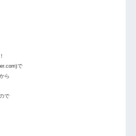
！
r.com)で
から
ので