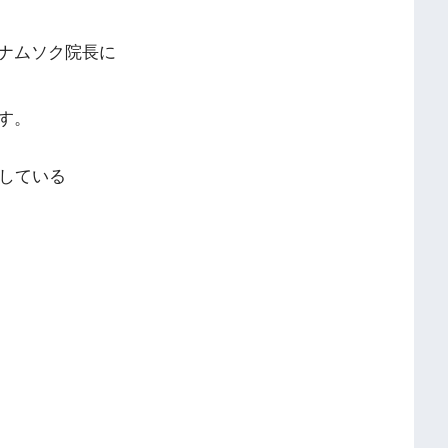
ナムソク院長に
す。
究している