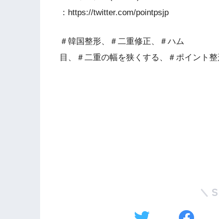
：https://twitter.com/pointpsjp
＃韓国整形、＃二重修正、＃ハム
目、＃二重の幅を狭くする、＃ポイント整