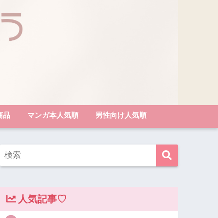
商品
マンガ本人気順
男性向け人気順
人気記事♡