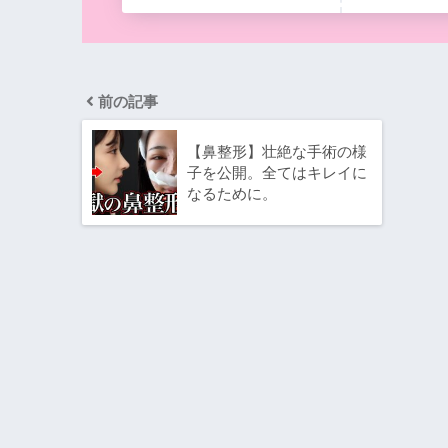
前の記事
【鼻整形】壮絶な手術の様
子を公開。全てはキレイに
なるために。