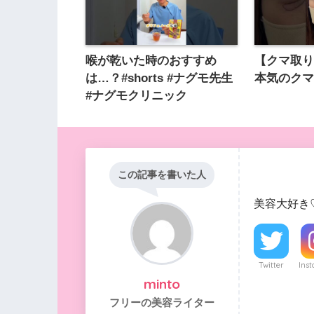
喉が乾いた時のおすすめ
【クマ取
は…？#shorts #ナグモ先生
本気のク
#ナグモクリニック
この記事を書いた人
美容大好き
Twitter
Ins
minto
フリーの美容ライター