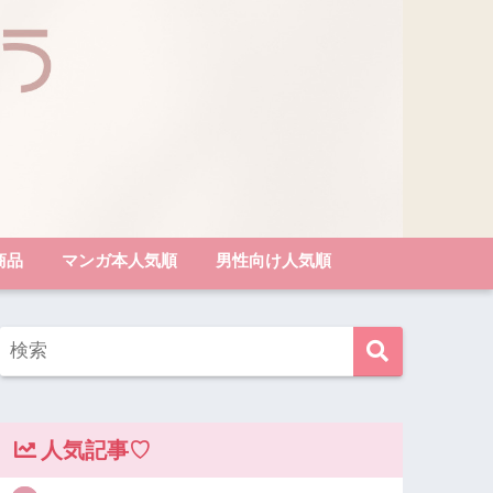
商品
マンガ本人気順
男性向け人気順
人気記事♡