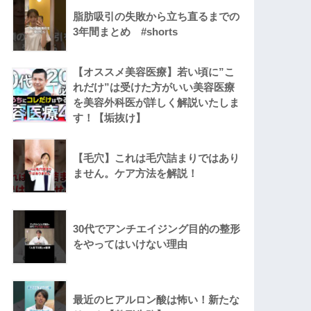
脂肪吸引の失敗から立ち直るまでの
3年間まとめ #shorts
【オススメ美容医療】若い頃に”こ
れだけ”は受けた方がいい美容医療
を美容外科医が詳しく解説いたしま
す！【垢抜け】
【毛穴】これは毛穴詰まりではあり
ません。ケア方法を解説！
30代でアンチエイジング目的の整形
をやってはいけない理由
最近のヒアルロン酸は怖い！新たな