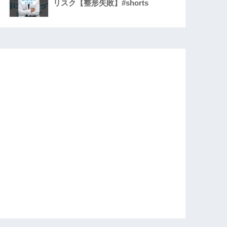
リスク【整形失敗】#shorts