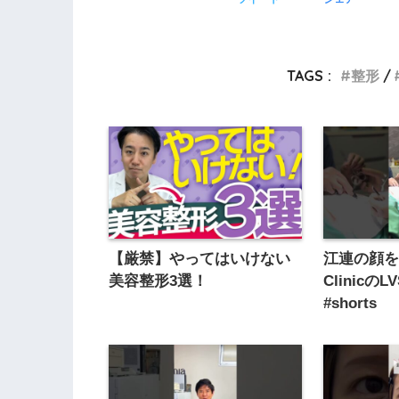
TAGS :
整形
【厳禁】やってはいけない
江連の顔を
美容整形3選！
Clinicの
#shorts