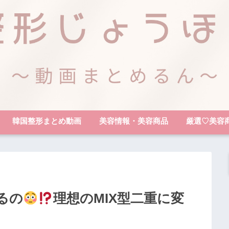
韓国整形まとめ動画
美容情報・美容商品
厳選♡美容
るの
理想のMIX型二重に変