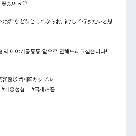
면 좋겠어요♡
のお話などなどこれからお届けして行きたいと思
성형의 이야기등등등 앞으로 전해드리고싶습니다!
美容整形 #国際カップル
#미용성형 #국제커플