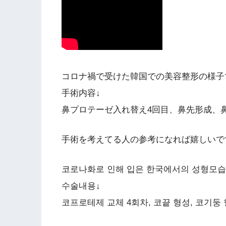
コロナ禍で受けた韓国での美容整形の様子
手術内容↓
鼻プロテーゼ入れ替え4回目、鼻先形成、
手術を考えてる人の参考になれば嬉しいで
코로나화로 인해 입은 한국에서의 성형모습
수술내용↓
코프로테제 교체 4회차, 코끝 형성, 코기둥 