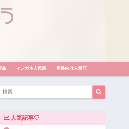
商品
マンガ本人気順
男性向け人気順
人気記事♡