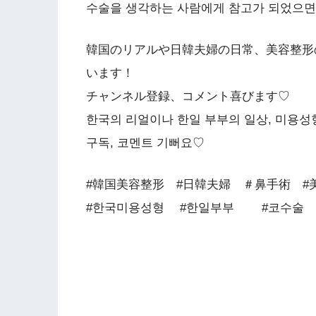
수술을 생각하는 사람에게 참고가 되었으
韓国のリアルや日韓夫婦の日常、美容整形
います！
チャンネル登録、コメント喜びます♡
한국의 리얼이나 한일 부부의 일상, 미용
구독, 코멘트 기뻐요♡
#韓国美容整形 #日韓夫婦 ＃鼻手術 #
#한국미용성형 #한일부부 #코수술 