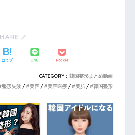
SHARE
LINE
はてブ
Pocket
CATEGORY :
韓国整形まとめ動画
整形失敗
美容
美容医療
美肌
韓国整形