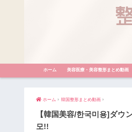
ホーム
美容医療・美容整形まとめ動画
ホーム
韓国整形まとめ動画
【韓国美容/한국미용]ダウ
모!!