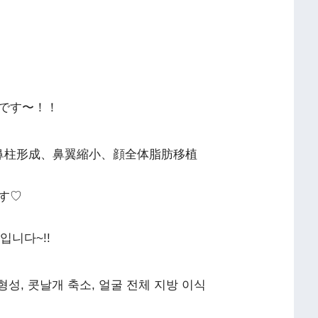
です〜！！
鼻柱形成、鼻翼縮小、顔全体脂肪移植
す♡
입니다~!!
형성, 콧날개 축소, 얼굴 전체 지방 이식