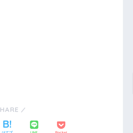
SHARE
LINE
はてブ
Pocket