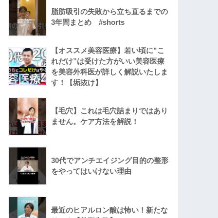
脂肪吸引の失敗から立ち直るまでの
3年間まとめ #shorts
【オススメ美容医療】若い頃に”こ
れだけ”は受けた方がいい美容医療
を美容外科医が詳しく解説いたしま
す！【垢抜け】
【毛穴】これは毛穴詰まりではあり
ません。ケア方法を解説！
30代でアンチエイジング目的の整形
をやってはいけない理由
最近のヒアルロン酸は怖い！新たな