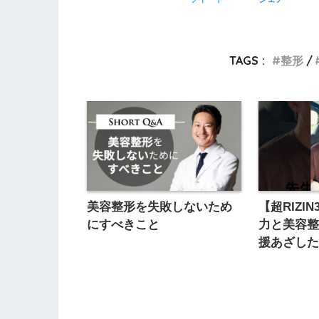
TAGS :
整形
美容整形を失敗しないため
【超RIZI
にすべきこと
力と美容
援あざし