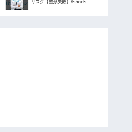
リスク【整形失敗】#shorts