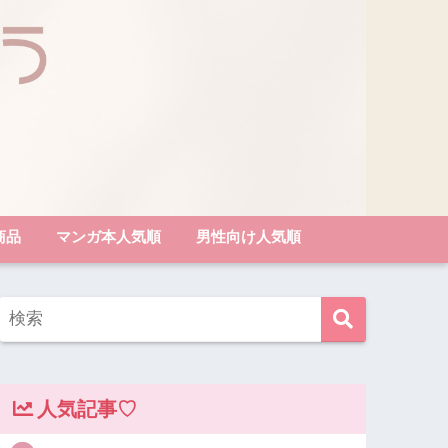
商品
マンガ本人気順
男性向け人気順
人気記事♡