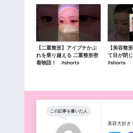
【二重整形】アイプチかぶ
【美容整
れを乗り越える 二重整形密
て目が閉
着物語！ #shorts
#shorts
この記事を書いた人
美容大好き