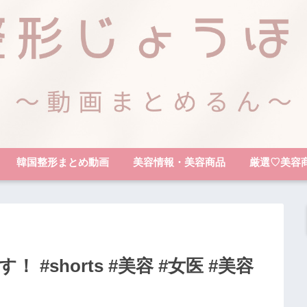
韓国整形まとめ動画
美容情報・美容商品
厳選♡美容
#shorts #美容 #女医 #美容