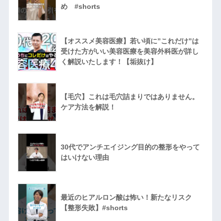
め #shorts
【オススメ美容医療】若い頃に”これだけ”は
受けた方がいい美容医療を美容外科医が詳し
く解説いたします！【垢抜け】
【毛穴】これは毛穴詰まりではありません。
ケア方法を解説！
30代でアンチエイジング目的の整形をやって
はいけない理由
最近のヒアルロン酸は怖い！新たなリスク
【整形失敗】#shorts