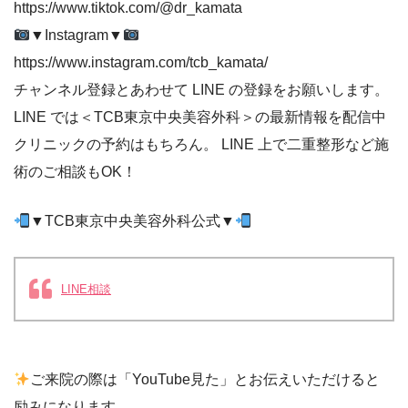
https://www.tiktok.com/@dr_kamata
▼Instagram▼
https://www.instagram.com/tcb_kamata/
チャンネル登録とあわせて LINE の登録をお願いします。
LINE では＜TCB東京中央美容外科＞の最新情報を配信中
クリニックの予約はもちろん。 LINE 上で二重整形など施
術のご相談もOK！
▼TCB東京中央美容外科公式▼
LINE相談
ご来院の際は「YouTube見た」とお伝えいただけると
励みになります