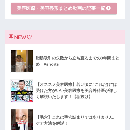
美容医療・美容整形まとめ動画の記事一覧
NEW♡
脂肪吸引の失敗から立ち直るまでの3年間まと
め #shorts
【オススメ美容医療】若い頃に”これだけ”は
受けた方がいい美容医療を美容外科医が詳し
く解説いたします！【垢抜け】
【毛穴】これは毛穴詰まりではありません。
ケア方法を解説！