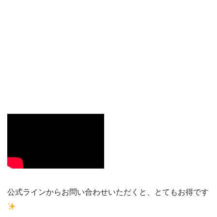
公式ラインからお問い合わせいただくと、とてもお得です