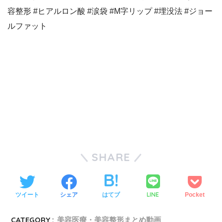
容整形 #ヒアルロン酸 #涙袋 #M字リップ #埋没法 #ジョー
ルファット
SHARE
LINE
ツイート
シェア
はてブ
Pocket
CATEGORY :
美容医療・美容整形まとめ動画