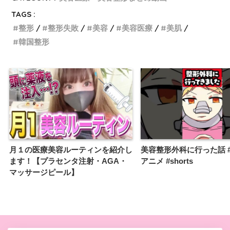
TAGS :
整形
整形失敗
美容
美容医療
美肌
韓国整形
月１の医療美容ルーティンを紹介し
美容整形外科に行った話 #
ます！【プラセンタ注射・AGA・
アニメ #shorts
マッサージピール】