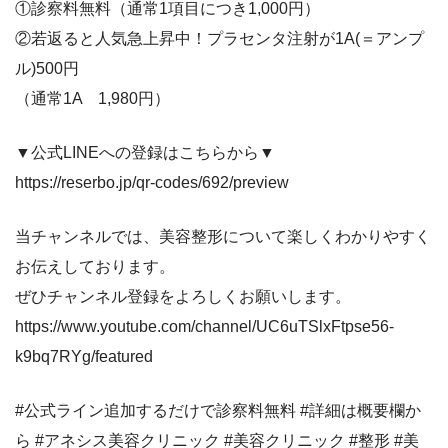
①診察料無料（通常1項目につき1,000円）
②若返ると人気急上昇中！プラセンタ注射が1A(＝アンプ
ル)500円
（通常1A 1,980円）
▼公式LINEへの登録はこちらから▼
https://reserbo.jp/qr-codes/692/preview
当チャンネルでは、美容整形について楽しくわかりやすく
お伝えしております。
ぜひチャンネル登録をよろしくお願いします。
https://www.youtube.com/channel/UC6uTSlxFtpse56-
k9bq7RYg/featured
#公式ライン追加するだけで診察料無料 #詳細は概要欄か
ら #アネシス美容クリニック #美容クリニック #整形 #美