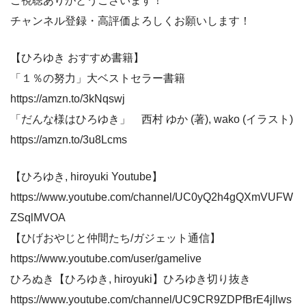
ご視聴ありがとうございます！
チャンネル登録・高評価よろしくお願いします！
【ひろゆき おすすめ書籍】
「１％の努力」大ベストセラー書籍
https://amzn.to/3kNqswj
「だんな様はひろゆき」 西村 ゆか (著), wako (イラスト)
https://amzn.to/3u8Lcms
【ひろゆき, hiroyuki Youtube】
https://www.youtube.com/channel/UC0yQ2h4gQXmVUFW
ZSqlMVOA
【ひげおやじと仲間たち/ガジェット通信】
https://www.youtube.com/user/gamelive
ひろぬき【ひろゆき, hiroyuki】ひろゆき切り抜き
https://www.youtube.com/channel/UC9CR9ZDPfBrE4jllws