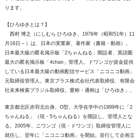
ります。
【ひろゆきとは？】
西村 博之（にしむら ひろゆき、1976年（昭和51年）11
月16日 – ）は、日本の実業家、著作家（書籍・動画）。
日本最大級の匿名掲示板「2ちゃんねる」開設者、英語圏
最大の匿名掲示板「4chan」管理人。ドワンゴが資金提供
している日本最大級の動画配信サービス「ニコニコ動画」
元取締役管理人。東京プラス株式会社代表取締役、有限会
社未来検索ブラジル取締役。愛称・通称は「ひろゆき」。
東京都北区赤羽北出身。O型。大学在学中の1999年に「2
ちゃんねる」（現・5ちゃんねる）を開設し、管理人とな
る。2005年、ニワンゴ（現・ドワンゴ）取締役管理人に
就任し、翌年に「ニコニコ動画」を開始。並行して企画立