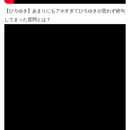
【ひろゆき】あまりにもアホすぎてひろゆきが思わず絶句
してまった質問とは？