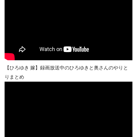
【ひろゆき 嫁】録画放送中のひろゆきと奥さんのやりと
りまとめ