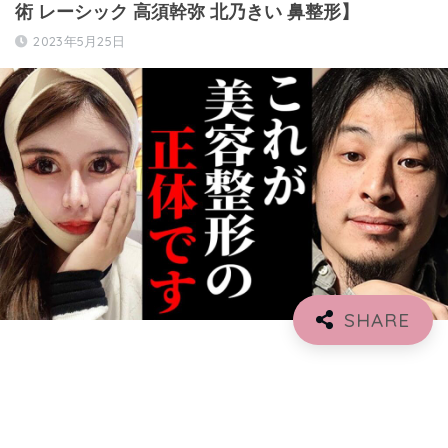
術 レーシック 高須幹弥 北乃きい 鼻整形】
2023年5月25日