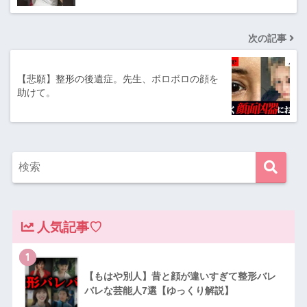
次の記事
【悲願】整形の後遺症。先生、ボロボロの顔を
助けて。
人気記事♡
1
【もはや別人】昔と顔が違いすぎて整形バレ
バレな芸能人7選【ゆっくり解説】