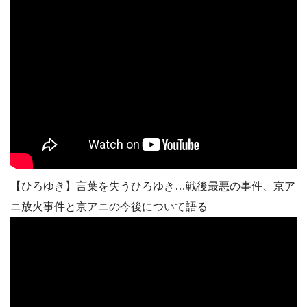
【ひろゆき】言葉を失うひろゆき…戦後最悪の事件、京ア
ニ放火事件と京アニの今後について語る