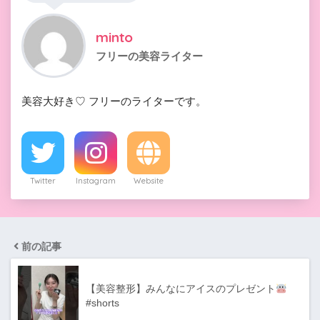
minto
フリーの美容ライター
美容大好き♡ フリーのライターです。
Twitter
Instagram
Website
前の記事
【美容整形】みんなにアイスのプレゼント
#shorts