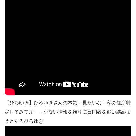
【ひろゆき】ひろゆきさんの本気…見たいな！私の住所特
定してみてよ！→少ない情報を頼りに質問者を追い詰めよ
うとするひろゆき