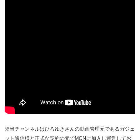
※当チャンネルはひろゆきさんの動画管理元であるガジェ
ット通信様と正式な契約の元でMCNに加入し運営してお