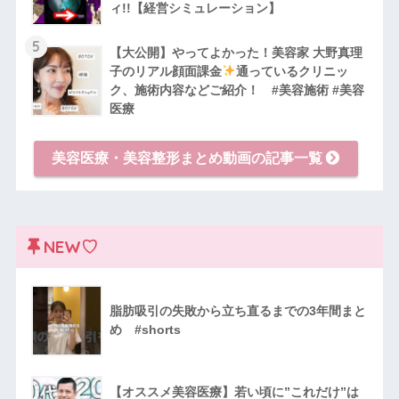
ィ!!【経営シミュレーション】
5
【大公開】やってよかった！美容家 大野真理
子のリアル顔面課金
通っているクリニッ
ク、施術内容などご紹介！ #美容施術 #美容
医療
美容医療・美容整形まとめ動画の記事一覧
NEW♡
脂肪吸引の失敗から立ち直るまでの3年間まと
め #shorts
【オススメ美容医療】若い頃に”これだけ”は