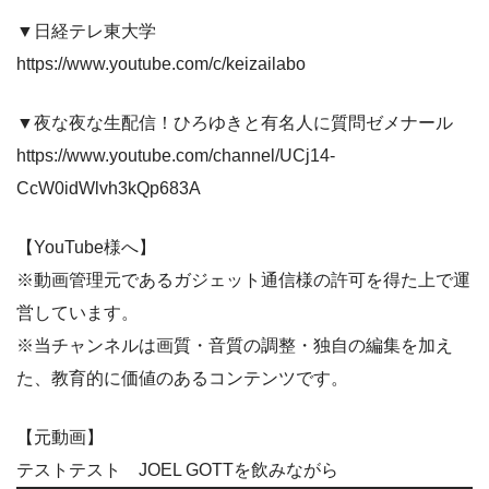
▼日経テレ東大学
https://www.youtube.com/c/keizailabo
▼夜な夜な生配信！ひろゆきと有名人に質問ゼメナール
https://www.youtube.com/channel/UCj14-
CcW0idWlvh3kQp683A
【YouTube様へ】
※動画管理元であるガジェット通信様の許可を得た上で運
営しています。
※当チャンネルは画質・音質の調整・独自の編集を加え
た、教育的に価値のあるコンテンツです。
【元動画】
テストテスト JOEL GOTTを飲みながら