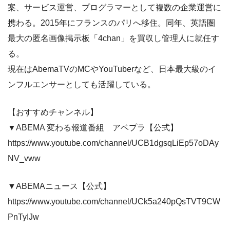
案、サービス運営、プログラマーとして複数の企業運営に
携わる。2015年にフランスのパリへ移住。同年、英語圏
最大の匿名画像掲示板「4chan」を買収し管理人に就任す
る。
現在はAbemaTVのMCやYouTuberなど、日本最大級のイ
ンフルエンサーとしても活躍している。
【おすすめチャンネル】
▼ABEMA 変わる報道番組 アベプラ【公式】
https://www.youtube.com/channel/UCB1dgsqLiEp57oDAy
NV_vww
▼ABEMAニュース【公式】
https://www.youtube.com/channel/UCk5a240pQsTVT9CW
PnTyIJw