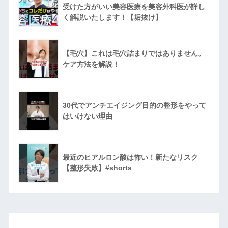
受けた方がいい美容医療を美容外科医が詳し
く解説いたします！【垢抜け】
【毛穴】これは毛穴詰まりではありません。
ケア方法を解説！
30代でアンチエイジング目的の整形をやって
はいけない理由
最近のヒアルロン酸は怖い！新たなリスク
【整形失敗】#shorts