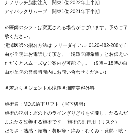
ナノリッチ脂肪注入 関東1位 2022年上半期
アイバックリムーブ 関東1位 2021年下半期
※医師のシフトは変更される場合がございます。予めご了
承ください。
滝澤医師の指名方法は フリーダイアル: 0120-482-288で自
由が丘院にお電話して頂き、「滝澤医師希望」とお伝えい
ただくとスムーズなご案内が可能です。 （9時～18時の自
由が丘院の営業時間内にお問い合わせください）
＃若返り＃ジェントル滝澤＃湘南美容外科
施術名：MD式眉下リフト（眉下切開）
施術の説明：眉の下のラインぎりぎりを切開し、たるんだ
まぶたを改善する施術です。 施術の副作用（リスク）：
だるさ・熱感・頭痛・蕁麻疹・痒み・むくみ・発熱・咳・