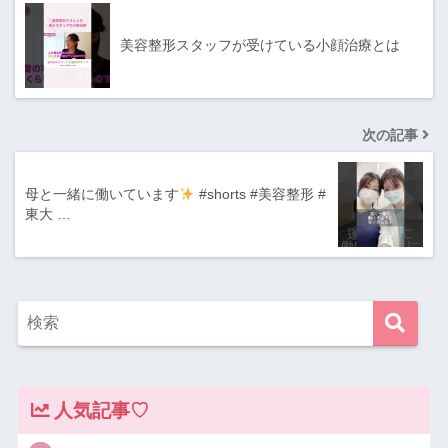
美容整形スタッフが受けている小顔治療とは
次の記事
母と一緒に働いています
#shorts #美容整形 #
東大 …
人気記事♡