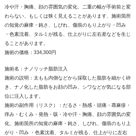
冷や汗・胸痛、顔の雰囲気の変化、二重の幅が手術前と変
わらない、もしくは狭く見えることがあります、施術箇所
の知覚の麻痺・鈍さ、しびれ、傷痕のもり上がり・凹み
・色素沈着、タルミが残る、仕上がりに左右差などを生じ
ることがあります。
施術の価格：334,300円
施術名：ナノリッチ脂肪注入
施術の説明：太もも内側などから採取した脂肪を細かく砕
き、ナノ化した脂肪をお顔の凹み、シワなどが気になる部
位に注入します。
施術の副作用（リスク）：だるさ・熱感・頭痛・蕁麻疹・
痒み・むくみ・発熱・咳・冷や汗・胸痛、顔の雰囲気の変
化、施術箇所の知覚の麻痺・鈍さ、しびれ、傷痕のもり上
がり・凹み ・色素沈着、タルミが残る、仕上がりに左右