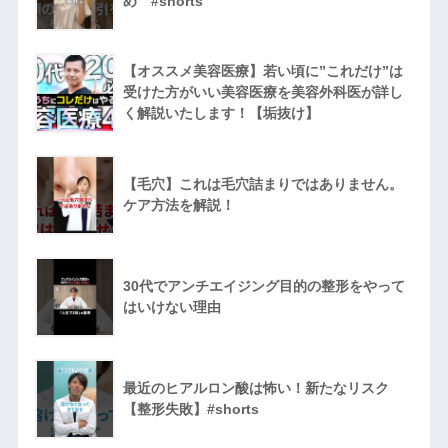
め #shorts
【オススメ美容医療】若い頃に”これだけ”は
受けた方がいい美容医療を美容外科医が詳し
く解説いたします！【垢抜け】
【毛穴】これは毛穴詰まりではありません。
ケア方法を解説！
30代でアンチエイジング目的の整形をやって
はいけない理由
最近のヒアルロン酸は怖い！新たなリスク
【整形失敗】#shorts