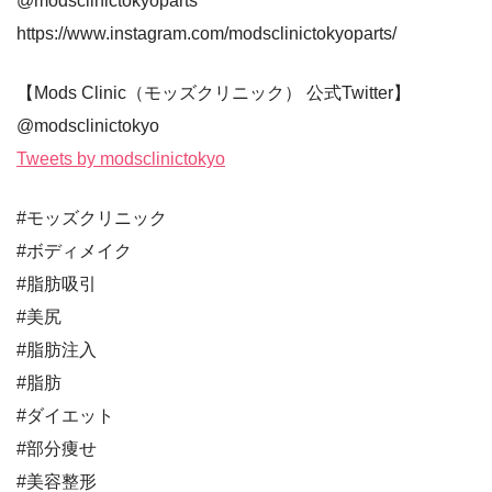
@modsclinictokyoparts
https://www.instagram.com/modsclinictokyoparts/
【Mods Clinic（モッズクリニック） 公式Twitter】
@modsclinictokyo
Tweets by modsclinictokyo
#モッズクリニック
#ボディメイク
#脂肪吸引
#美尻
#脂肪注入
#脂肪
#ダイエット
#部分痩せ
#美容整形