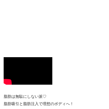
脂肪は無駄にしない派♡
脂肪吸引と脂肪注入で理想のボディへ！