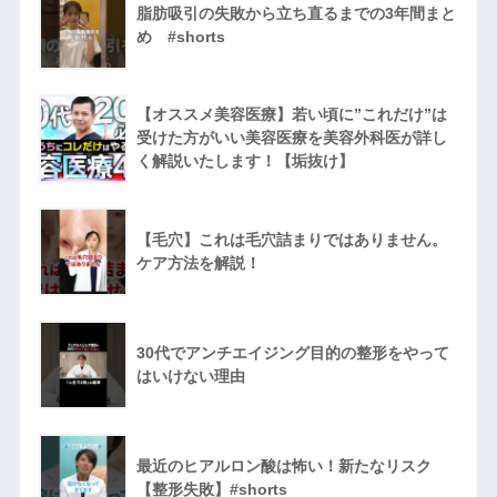
脂肪吸引の失敗から立ち直るまでの3年間まと
め #shorts
【オススメ美容医療】若い頃に”これだけ”は
受けた方がいい美容医療を美容外科医が詳し
く解説いたします！【垢抜け】
【毛穴】これは毛穴詰まりではありません。
ケア方法を解説！
30代でアンチエイジング目的の整形をやって
はいけない理由
最近のヒアルロン酸は怖い！新たなリスク
【整形失敗】#shorts