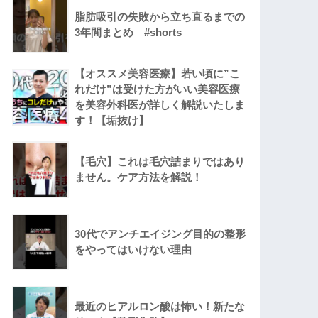
脂肪吸引の失敗から立ち直るまでの
3年間まとめ #shorts
【オススメ美容医療】若い頃に”こ
れだけ”は受けた方がいい美容医療
を美容外科医が詳しく解説いたしま
す！【垢抜け】
【毛穴】これは毛穴詰まりではあり
ません。ケア方法を解説！
30代でアンチエイジング目的の整形
をやってはいけない理由
最近のヒアルロン酸は怖い！新たな