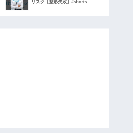
リスク【整形失敗】#shorts