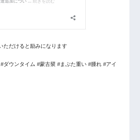
伝えいただけると励みになります
 #ダウンタイム #蒙古襞 #まぶた重い #腫れ #アイ