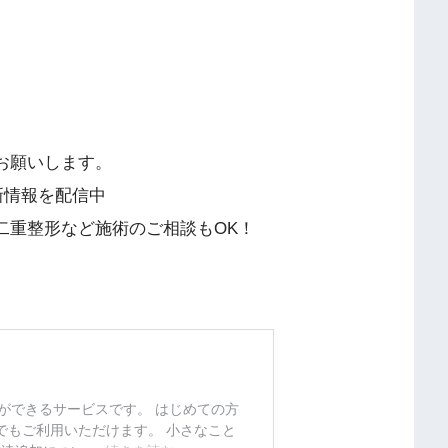
をお願いします。
最新情報を配信中
で二重整形など施術のご相談もOK！