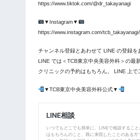
https://www.tiktok.com/@dr_takayanagi
▼Instagram▼
https://www.instagram.com/tcb_takayanagi/
チャンネル登録とあわせて LINE の登録
LINE では＜TCB東京中央美容外科＞の
クリニックの予約はもちろん。 LINE 上
▼TCB東京中央美容外科公式▼