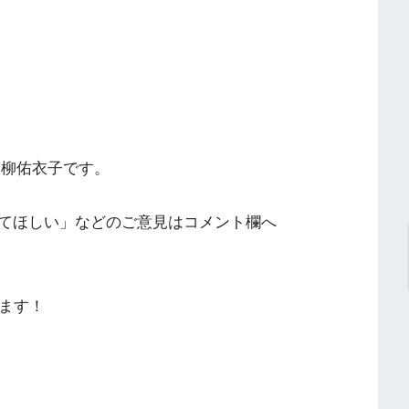
高柳佑衣子です。
てほしい」などのご意見はコメント欄へ
きます！