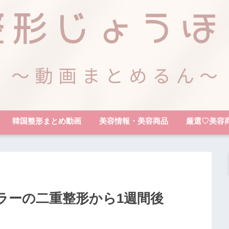
韓国整形まとめ動画
美容情報・美容商品
厳選♡美容
ラーの二重整形から1週間後