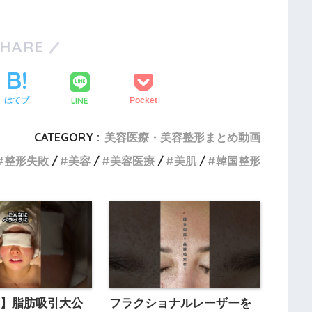
SHARE
LINE
はてブ
Pocket
CATEGORY :
美容医療・美容整形まとめ動画
整形失敗
美容
美容医療
美肌
韓国整形
形】脂肪吸引大公
フラクショナルレーザーを