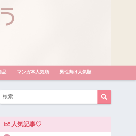
商品
マンガ本人気順
男性向け人気順
人気記事♡