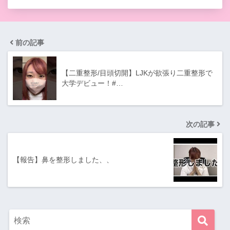
前の記事
【二重整形/目頭切開】LJKが欲張り二重整形で
大学デビュー！#…
次の記事
【報告】鼻を整形しました、、