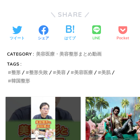
SHARE
LINE
ツイート
シェア
はてブ
Pocket
CATEGORY :
美容医療・美容整形まとめ動画
TAGS :
整形
整形失敗
美容
美容医療
美肌
韓国整形