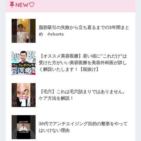
NEW♡
脂肪吸引の失敗から立ち直るまでの3年間まと
め #shorts
【オススメ美容医療】若い頃に”これだけ”は
受けた方がいい美容医療を美容外科医が詳し
く解説いたします！【垢抜け】
【毛穴】これは毛穴詰まりではありません。
ケア方法を解説！
30代でアンチエイジング目的の整形をやって
はいけない理由