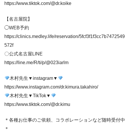
https://www.tiktok.com/@dr.koike
【名古屋院】
◯WEB予約
https://clinics.medley.life/reservation/5fcf3f1f3cc7b7472549
572f
〇公式名古屋LINE
https://line.me/R/ti/p/@023iarlm
木村先生▼instagram▼
https://www.instagram.com/dr.kimura.takahiro/
木村先生▼TikTok▼
https://www.tiktok.com/@dr.kimu
＊各種お仕事のご依頼、コラボレーションなど随時受付中
＊