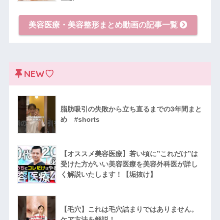
美容医療・美容整形まとめ動画の記事一覧
NEW♡
脂肪吸引の失敗から立ち直るまでの3年間まと
め #shorts
【オススメ美容医療】若い頃に”これだけ”は
受けた方がいい美容医療を美容外科医が詳し
く解説いたします！【垢抜け】
【毛穴】これは毛穴詰まりではありません。
ケア方法を解説！