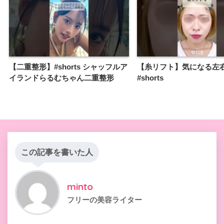
【二重整形】#shorts シャッフルア
【糸リフト】気になる左
イランドらるむちゃん二重整形
#shorts
この記事を書いた人
minto
フリーの美容ライター