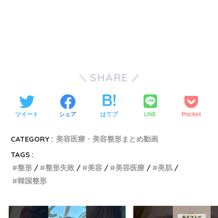
SHARE
LINE
ツイート
シェア
はてブ
Pocket
CATEGORY :
美容医療・美容整形まとめ動画
TAGS :
整形
整形失敗
美容
美容医療
美肌
韓国整形