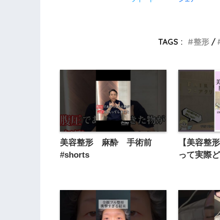
TAGS :
整形
美容整形 麻酔 手術前
【美容整
#shorts
って実際どう