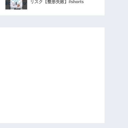
リスク【整形失敗】#shorts