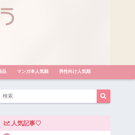
商品
マンガ本人気順
男性向け人気順
人気記事♡