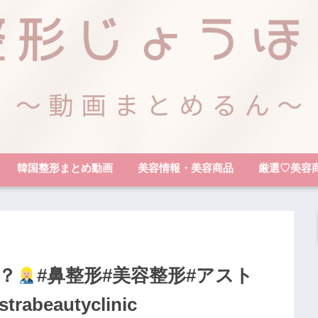
韓国整形まとめ動画
美容情報・美容商品
厳選♡美容
？
#鼻整形#美容整形#アスト
eautyclinic