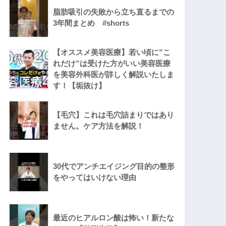
脂肪吸引の失敗から立ち直るまでの
3年間まとめ #shorts
【オススメ美容医療】若い頃に”こ
れだけ”は受けた方がいい美容医療
を美容外科医が詳しく解説いたしま
す！【垢抜け】
【毛穴】これは毛穴詰まりではあり
ません。ケア方法を解説！
30代でアンチエイジング目的の整形
をやってはいけない理由
最近のヒアルロン酸は怖い！新たな