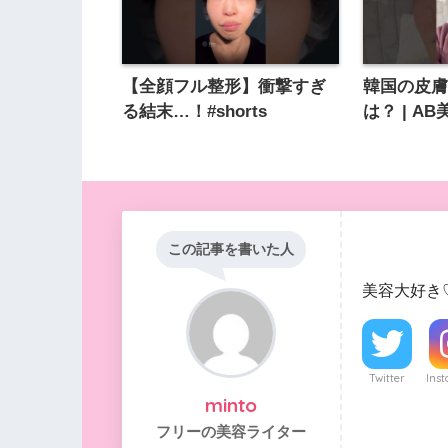
【全顔フル整形】衝撃すぎ
韓国の皮
る結末…！#shorts
は？ | A
この記事を書いた人
美容大好き
Twitter
Ins
minto
フリーの美容ライター