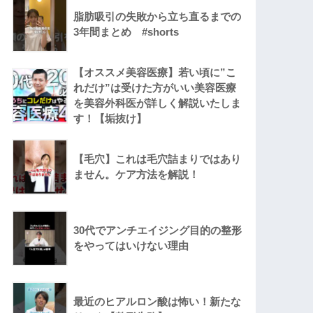
脂肪吸引の失敗から立ち直るまでの
3年間まとめ #shorts
【オススメ美容医療】若い頃に”こ
れだけ”は受けた方がいい美容医療
を美容外科医が詳しく解説いたしま
す！【垢抜け】
【毛穴】これは毛穴詰まりではあり
ません。ケア方法を解説！
30代でアンチエイジング目的の整形
をやってはいけない理由
最近のヒアルロン酸は怖い！新たな