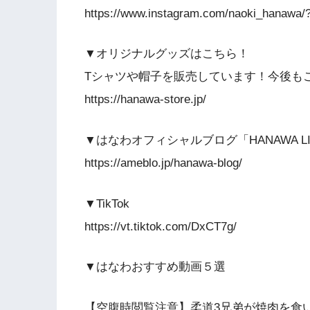
https://www.instagram.com/naoki_hanawa/?
▼オリジナルグッズはこちら！
Tシャツや帽子を販売しています！今後も
https://hanawa-store.jp/
▼はなわオフィシャルブログ「HANAWA LI
https://ameblo.jp/hanawa-blog/
▼TikTok
https://vt.tiktok.com/DxCT7g/
▼はなわおすすめ動画５選
【空腹時閲覧注意】柔道3兄弟が焼肉を食