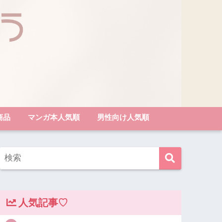
商品
マンガ本人気順
男性向け人気順
人気記事♡