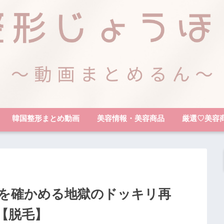
韓国整形まとめ動画
美容情報・美容商品
厳選♡美容
を確かめる地獄のドッキリ再
【脱毛】