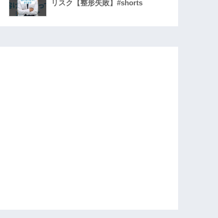
リスク【整形失敗】#shorts