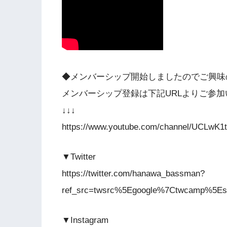
◆メンバーシップ開始しましたのでご興味
メンバーシップ登録は下記URLよりご参
↓↓↓
https://www.youtube.com/channel/UCLwK1
▼Twitter
https://twitter.com/hanawa_bassman?
ref_src=twsrc%5Egoogle%7Ctwcamp%5Es
▼Instagram