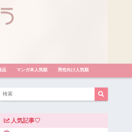
商品
マンガ本人気順
男性向け人気順
人気記事♡