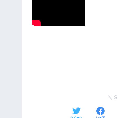
ツイート
シェア