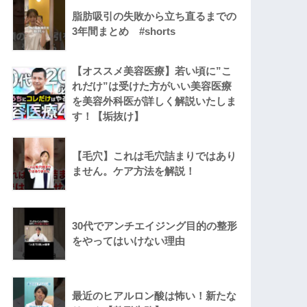
脂肪吸引の失敗から立ち直るまでの
3年間まとめ #shorts
【オススメ美容医療】若い頃に”こ
れだけ”は受けた方がいい美容医療
を美容外科医が詳しく解説いたしま
す！【垢抜け】
【毛穴】これは毛穴詰まりではあり
ません。ケア方法を解説！
30代でアンチエイジング目的の整形
をやってはいけない理由
最近のヒアルロン酸は怖い！新たな