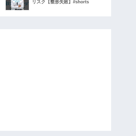
リスク【整形失敗】#shorts