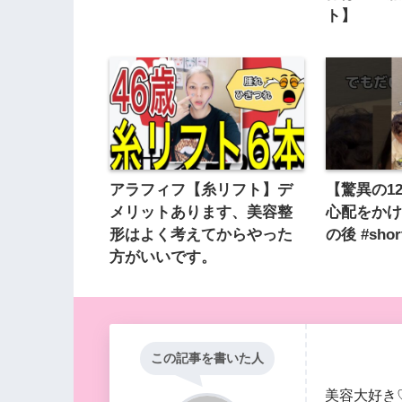
ト】
アラフィフ【糸リフト】デ
【驚異の1
メリットあります、美容整
心配をか
形はよく考えてからやった
の後 #shor
方がいいです。
この記事を書いた人
美容大好き