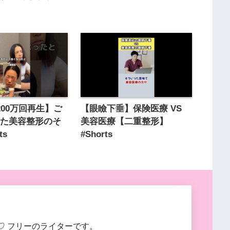
200万回再生】ご
【眼瞼下垂】保険医療 VS
けた美容整形のそ
美容医療【二重整形】
ts
#Shorts
♡ フリーのライターです。