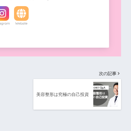
tagram
Website
次の記事
美容整形は究極の自己投資