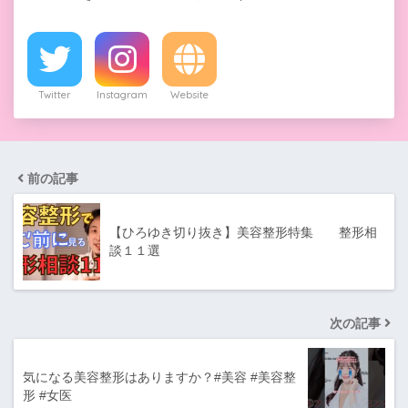
Twitter
Instagram
Website
前の記事
【ひろゆき切り抜き】美容整形特集 整形相
談１１選
次の記事
気になる美容整形はありますか？#美容 #美容整
形 #女医