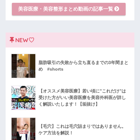
美容医療・美容整形まとめ動画の記事一覧
NEW♡
脂肪吸引の失敗から立ち直るまでの3年間まと
め #shorts
【オススメ美容医療】若い頃に”これだけ”は
受けた方がいい美容医療を美容外科医が詳し
く解説いたします！【垢抜け】
【毛穴】これは毛穴詰まりではありません。
ケア方法を解説！