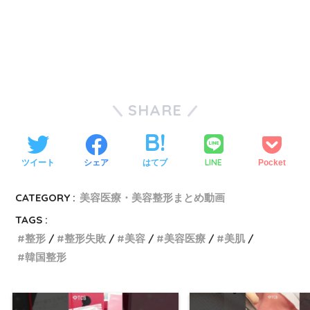
SHARE
LINE
ツイート
シェア
はてブ
Pocket
CATEGORY :
美容医療・美容整形まとめ動画
TAGS :
整形
整形失敗
美容
美容医療
美肌
韓国整形