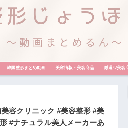
韓国整形まとめ動画
美容情報・美容商品
厳選♡美容
美容クリニック #美容整形 #美
重整形 #ナチュラル美人メーカーあ