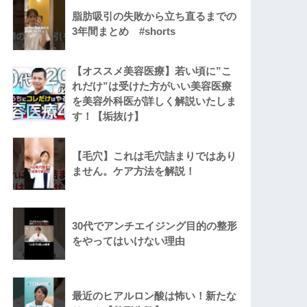
脂肪吸引の失敗から立ち直るまでの
3年間まとめ #shorts
【オススメ美容医療】若い頃に”こ
れだけ”は受けた方がいい美容医療
を美容外科医が詳しく解説いたしま
す！【垢抜け】
【毛穴】これは毛穴詰まりではあり
ません。ケア方法を解説！
30代でアンチエイジング目的の整形
をやってはいけない理由
最近のヒアルロン酸は怖い！新たな