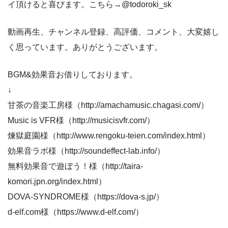
イ頂けると喜びます。こちら→@todoroki_sk
動画再生、チャンネル登録、高評価、コメント、大変嬉し
く思っています。ありがとうございます。
BGM&効果音お借りしております。
↓
甘茶の音楽工房様（http://amachamusic.chagasi.com/）
Music is VFR様（http://musicisvfr.com/）
煉獄庭園様（http://www.rengoku-teien.com/index.html）
効果音ラボ様（http://soundeffect-lab.info/）
無料効果音で遊ぼう！様（http://taira-
komori.jpn.org/index.html）
DOVA-SYNDROME様（https://dova-s.jp/）
d-elf.com様（https://www.d-elf.com/）