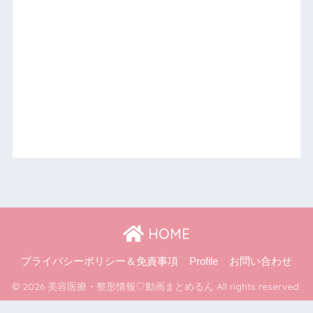
HOME
プライバシーポリシー＆免責事項
Profile
お問い合わせ
© 2026 美容医療・整形情報♡動画まとめるん All rights reserved.