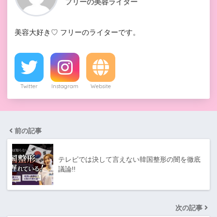
フリーの美容ライター
美容大好き♡ フリーのライターです。
Twitter
Instagram
Website
前の記事
テレビでは決して言えない韓国整形の闇を徹底
議論!!
次の記事