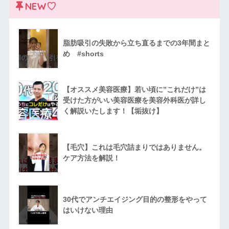
NEW♡
脂肪吸引の失敗から立ち直るまでの3年間まと
め #shorts
【オススメ美容医療】若い頃に”これだけ”は
受けた方がいい美容医療を美容外科医が詳し
く解説いたします！【垢抜け】
【毛穴】これは毛穴詰まりではありません。
ケア方法を解説！
30代でアンチエイジング目的の整形をやって
はいけない理由