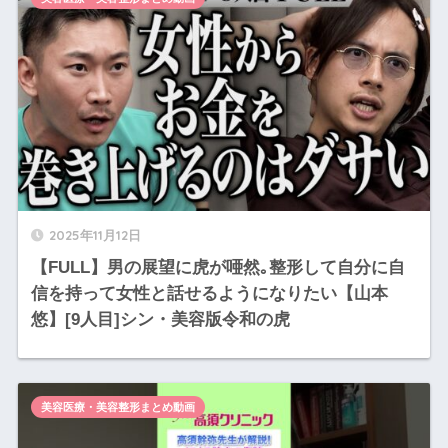
2025年11月12日
【FULL】男の展望に虎が唖然｡整形して自分に自
信を持って女性と話せるようになりたい【山本
悠】[9人目]シン・美容版令和の虎
美容医療・美容整形まとめ動画