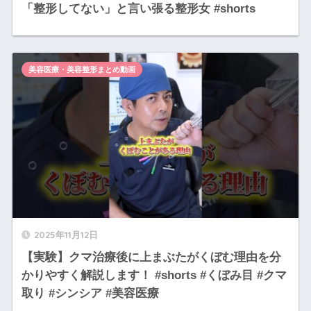
「整形してない」と言い張る整形女 #shorts
美容医療・美容整形まとめ動画
2025年11月12日
【実験】クマ治療後に上まぶたがくぼむ理由を分
かりやすく解説します！ #shorts #くぼみ目 #クマ
取り #シンシア #美容医療