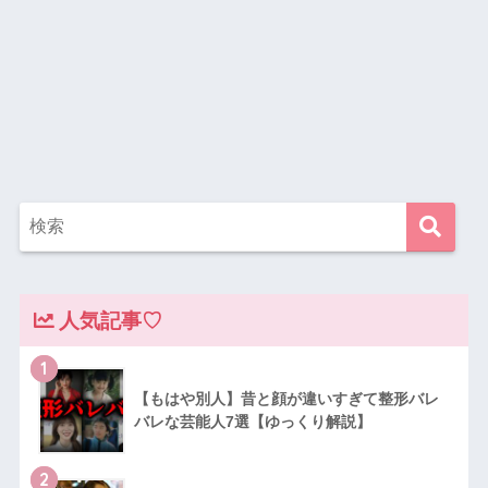
人気記事♡
1
【もはや別人】昔と顔が違いすぎて整形バレ
バレな芸能人7選【ゆっくり解説】
2