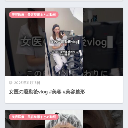
美容医療・美容整形まとめ動画
2025年11月13日
女医の退勤後vlog #美容 #美容整形
美容医療・美容整形まとめ動画