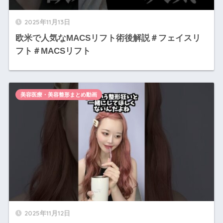
2025年11月13日
欧米で人気なMACSリフト術後解説＃フェイスリ
フト＃MACSリフト
美容医療・美容整形まとめ動画
2025年11月12日