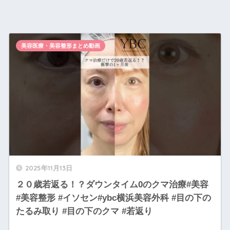
美容医療・美容整形まとめ動画
2025年11月13日
２０歳若返る！？ダウンタイム0のクマ治療#美容
#美容整形 #イソセン#ybc横浜美容外科 #目の下の
たるみ取り #目の下のクマ #若返り